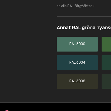
se alla RAL färgfläktar
Annat RAL gröna nyans
RAL 6000
RAL 6004
RAL 6008