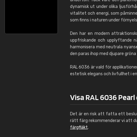
dynamisk ut under olika ljusförhå
vitalitet och energi, som påminne
som finns i naturen under förnyels
Den har en modern attraktionsk
uppfriskande och upplyftande n
harmonisera med neutrala nyanser
den paras ihop med djupare gröna e
RAL 6036 är vald för applikationer
estetisk elegans och livfullhet i e
Visa RAL 6036 Pearl 
Det är en risk att fatta ett besl
rätt färg rekommenderar vi att 
färgfläkt
.