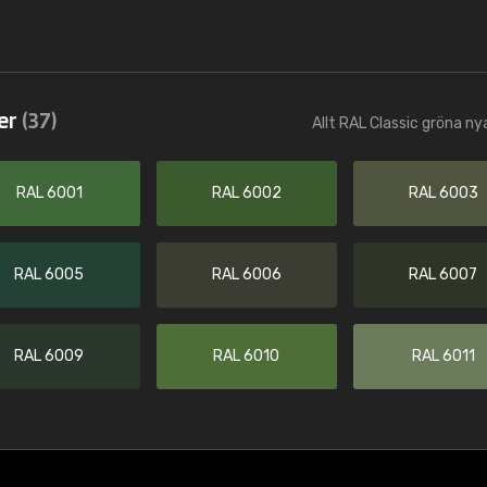
er
(37)
Allt RAL Classic gröna ny
RAL 6001
RAL 6002
RAL 6003
RAL 6005
RAL 6006
RAL 6007
RAL 6009
RAL 6010
RAL 6011