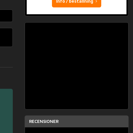
Info / beställning
RECENSIONER