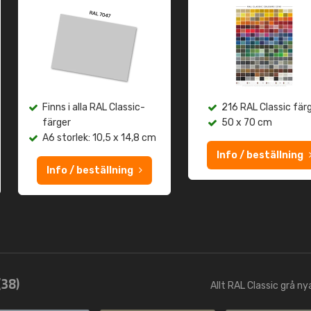
Finns i alla RAL Classic-
216 RAL Classic fär
färger
50 x 70 cm
A6 storlek: 10,5 x 14,8 cm
Info / beställning
Info / beställning
(38)
Allt RAL Classic grå n