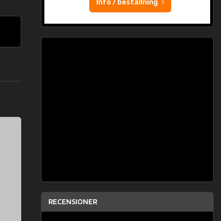
Info / beställning
RECENSIONER