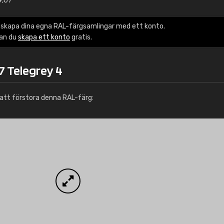
9,07
Info / beställning
 skapa dina egna RAL-färgsamlingar med ett konto.
kan du
skapa ett konto
gratis.
7 Telegrey 4
att förstora denna RAL-färg: