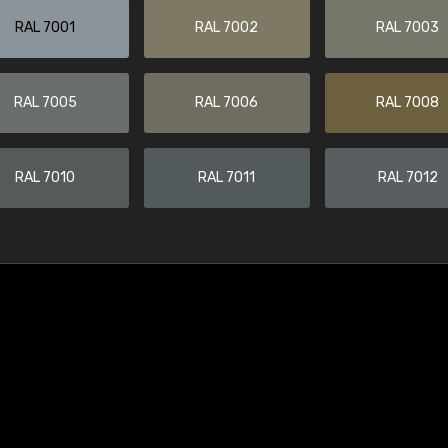
RAL 7001
RAL 7002
RAL 7003
RAL 7005
RAL 7006
RAL 7008
RAL 7010
RAL 7011
RAL 7012