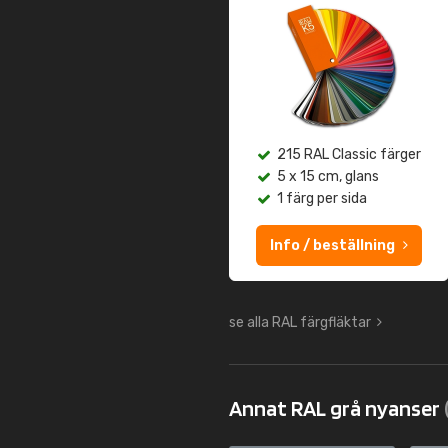
215 RAL Classic färger
5 x 15 cm, glans
1 färg per sida
Info / beställning
se alla RAL färgfläktar
Annat RAL grå nyanser