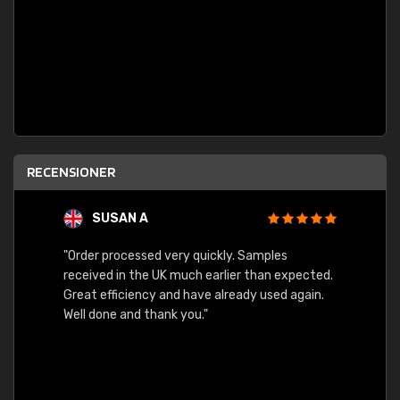
RECENSIONER
SUSAN A
"Order processed very quickly. Samples
"Sent 
received in the UK much earlier than expected.
Great efficiency and have already used again.
Well done and thank you."