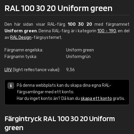
RAL 100 30 20 Uniform green
Den här sidan visar RAL-färg
100 30 20
med färgnamnet
Uniform green
. Denna RAL-färg är i kategorin
100 - 190
, en del
av
RAL Design
-färgsystemet.
Färgnamn engelska:
Uniform green
Färgnamn tyska:
Uniformgrün
LRV
(light reflectance value):
9,36
På denna webbplats kan du skapa dina egna RAL-
färgsamlingar med ett konto.
Har du inget konto än? Då kan du
skapa ett konto
gratis.
Färgintryck RAL 100 30 20 Uniform
green