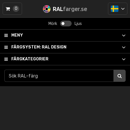
RAL
farger.se
0
Mörk
Ljus
MENY
FÄRGSYSTEM:
RAL DESIGN
FÄRGKATEGORIER