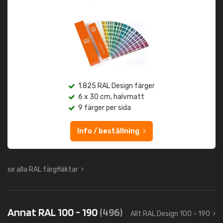
1.825 RAL Design färger
6 x 30 cm, halvmatt
9 färger per sida
Info / beställning
se alla RAL färgfläktar
Annat RAL 100 - 190
(496)
Allt RAL Design 100 - 190