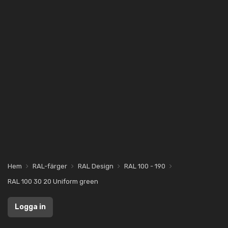
Hem
RAL-färger
RAL Design
RAL 100 - 190
RAL 100 30 20 Uniform green
Logga in