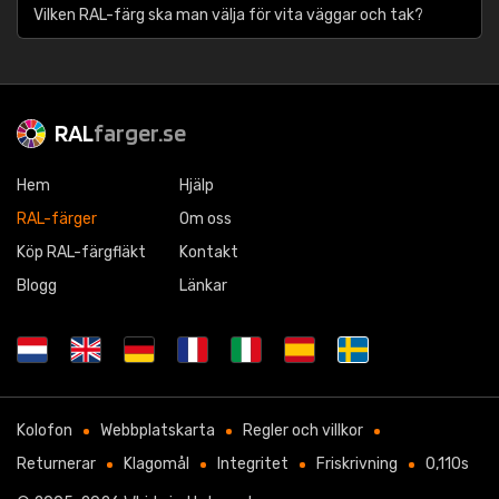
Vilken RAL-färg ska man välja för vita väggar och tak?
RAL
farger.se
Hem
Hjälp
RAL-färger
Om oss
Köp RAL-färgfläkt
Kontakt
Blogg
Länkar
Kolofon
Webbplatskarta
Regler och villkor
Returnerar
Klagomål
Integritet
Friskrivning
0,110s