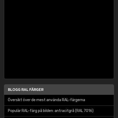
BLOGG RAL FÄRGER
Översikt över de mest använda RAL-färgerna
Populär RAL-färg på bilden: antracitgrå (RAL 7016)