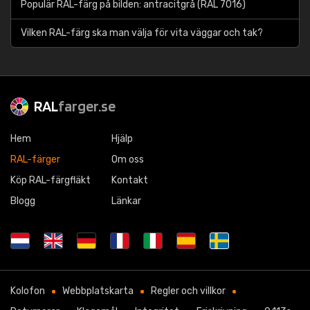
Populär RAL-färg på bilden: antracitgrå (RAL 7016)
Vilken RAL-färg ska man välja för vita väggar och tak?
RAL
farger.se
Hem
Hjälp
RAL-färger
Om oss
Köp RAL-färgfläkt
Kontakt
Blogg
Länkar
Kolofon
Webbplatskarta
Regler och villkor