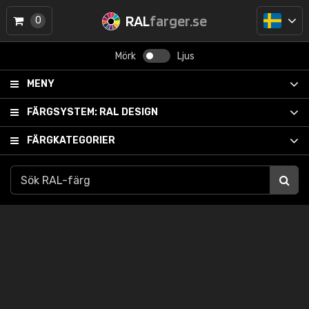
RAL
farger.se
0
Mörk
Ljus
MENY
FÄRGSYSTEM:
RAL DESIGN
FÄRGKATEGORIER