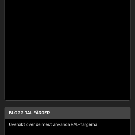
BLOGG RAL FÄRGER
Översikt över de mest använda RAL-färgerna