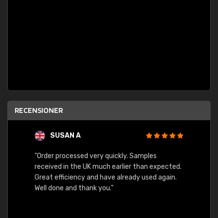
RECENSIONER
SUSAN A
"Order processed very quickly. Samples
"Sent 
received in the UK much earlier than expected.
Great efficiency and have already used again.
Well done and thank you."