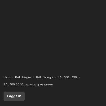
Hem
RAL-färger
RAL Design
RAL 100 - 190
RAL 100 50 10 Lapwing grey green
Logga in