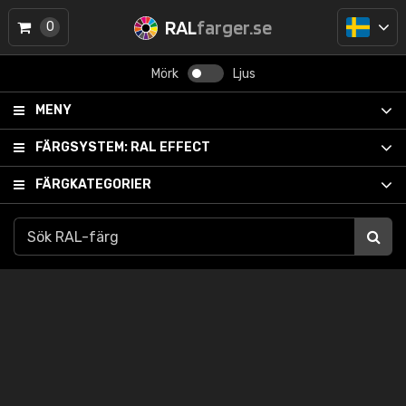
RAL
farger.se
0
Mörk
Ljus
MENY
FÄRGSYSTEM:
RAL EFFECT
FÄRGKATEGORIER