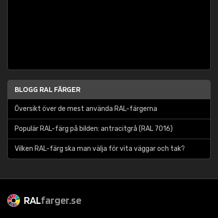
BLOGG RAL FÄRGER
Översikt över de mest använda RAL-färgerna
Populär RAL-färg på bilden: antracitgrå (RAL 7016)
Vilken RAL-färg ska man välja för vita väggar och tak?
RAL
farger.se