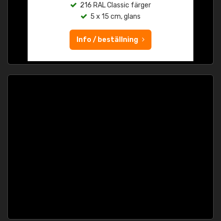
216 RAL Classic färger
5 x 15 cm, glans
Info / beställning