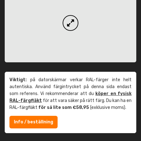
Viktigt:
på datorskärmar verkar RAL-färger inte helt
autentiska. Använd färgintrycket på denna sida endast
som referens. Vi rekommenderar att du
köper en fysisk
RAL-färgfläkt
för att vara säker på rätt färg. Du kan ha en
RAL-färgfläkt
för så lite som €58,95
(exklusive moms).
Info / beställning