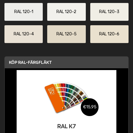
RAL 120-1
RAL 120-2
RAL 120-3
RAL 120-4
RAL 120-5
RAL 120-6
KÖP RAL-FÄRGFLÄKT
€15,95
RAL K7