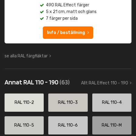
490 RAL Effect färger
5 x 21 cm, matt och glans
7 färger per sida
Info / beställning
se alla RAL färgfläktar
Annat RAL 110 - 190
(63)
Allt RAL Effect 110 - 190
RAL 110-2
RAL 110-3
RAL 110-4
RAL 110-5
RAL 110-6
RAL 110-M