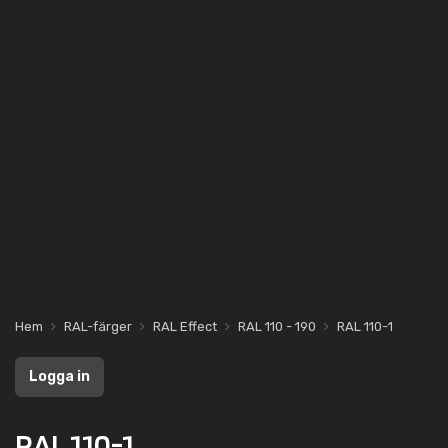
Hem
RAL-färger
RAL Effect
RAL 110 - 190
RAL 110-1
Logga in
RAL 110-1