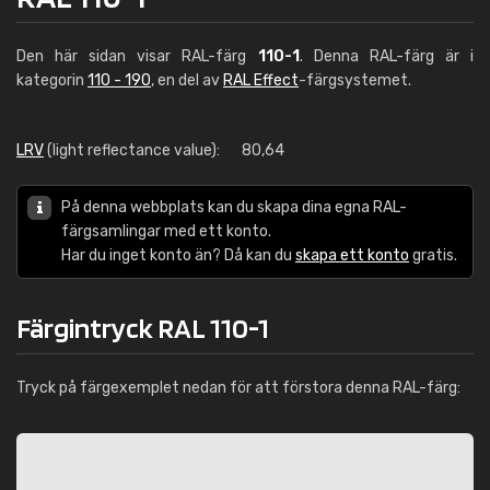
Den här sidan visar RAL-färg
110-1
. Denna RAL-färg är i
kategorin
110 - 190
, en del av
RAL Effect
-färgsystemet.
LRV
(light reflectance value):
80,64
På denna webbplats kan du skapa dina egna RAL-
färgsamlingar med ett konto.
Har du inget konto än? Då kan du
skapa ett konto
gratis.
Färgintryck RAL 110-1
Tryck på färgexemplet nedan för att förstora denna RAL-färg: