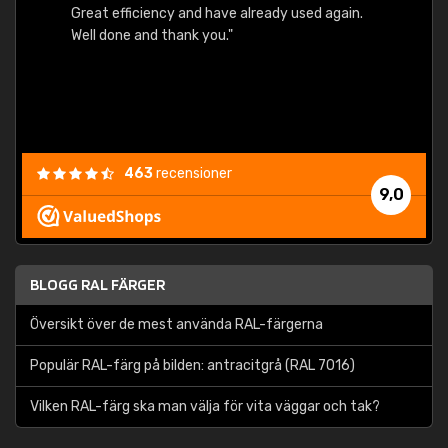
Great efficiency and have already used again.
Well done and thank you."
463
recensioner
9,0
BLOGG RAL FÄRGER
Översikt över de mest använda RAL-färgerna
Populär RAL-färg på bilden: antracitgrå (RAL 7016)
Vilken RAL-färg ska man välja för vita väggar och tak?