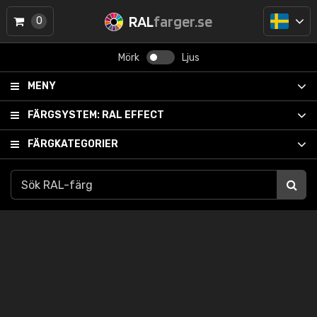
RAL
farger.se
0
Mörk
Ljus
MENY
FÄRGSYSTEM:
RAL EFFECT
FÄRGKATEGORIER