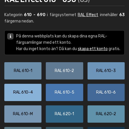
Kategorin
610 - 690
i färgsystemet
RAL Effect
innehåller
63
färgerna nedan.
På denna webbplats kan du skapa dina egna RAL-
färgsamlingar med ett konto.
Har du inget konto än? Då kan du
skapa ett konto
gratis.
RAL 610-1
RAL 610-2
RAL 610-3
RAL 610-4
RAL 610-5
RAL 610-6
RAL 610-M
RAL 620-1
RAL 620-2