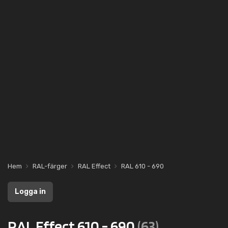
Hem
RAL-färger
RAL Effect
RAL 610 - 690
Logga in
RAL Effect 610 - 690
(63)