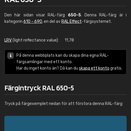
Den här sidan visar RAL-färg
650-5
. Denna RAL-färg är i
kategorin
610 - 690
, en del av
RAL Effect
-färgsystemet.
LRV
(light reflectance value):
11,78
På denna webbplats kan du skapa dina egna RAL-
färgsamlingar med ett konto.
Har du inget konto än? Då kan du
skapa ett konto
gratis.
Färgintryck RAL 650-5
Tryck på färgexemplet nedan för att förstora denna RAL-färg: