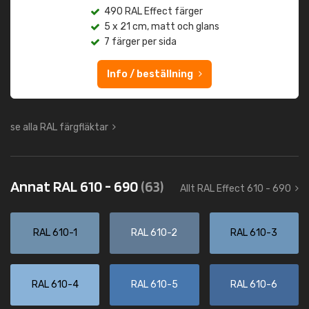
490 RAL Effect färger
5 x 21 cm, matt och glans
7 färger per sida
Info / beställning
se alla RAL färgfläktar
Annat RAL 610 - 690
(63)
Allt RAL Effect 610 - 690
RAL 610-1
RAL 610-2
RAL 610-3
RAL 610-4
RAL 610-5
RAL 610-6