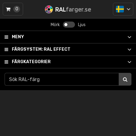
RAL
farger.se
0
Mörk
Ljus
MENY
FÄRGSYSTEM:
RAL EFFECT
FÄRGKATEGORIER