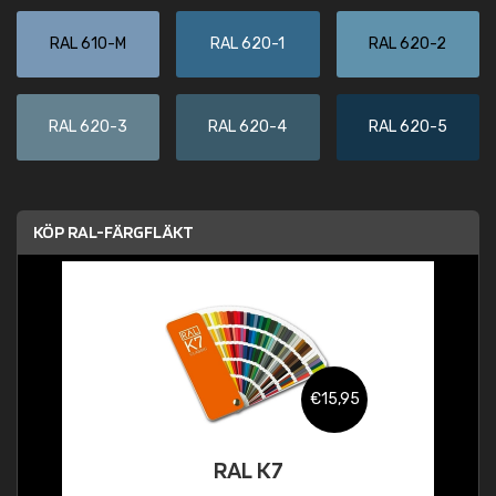
RAL 610-M
RAL 620-1
RAL 620-2
RAL 620-3
RAL 620-4
RAL 620-5
KÖP RAL-FÄRGFLÄKT
€15,95
RAL K7