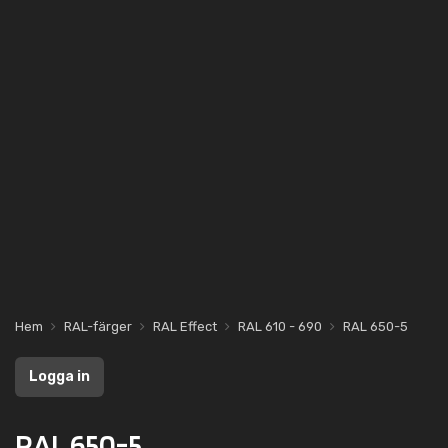
Hem
RAL-färger
RAL Effect
RAL 610 - 690
RAL 650-5
Logga in
RAL 650-5