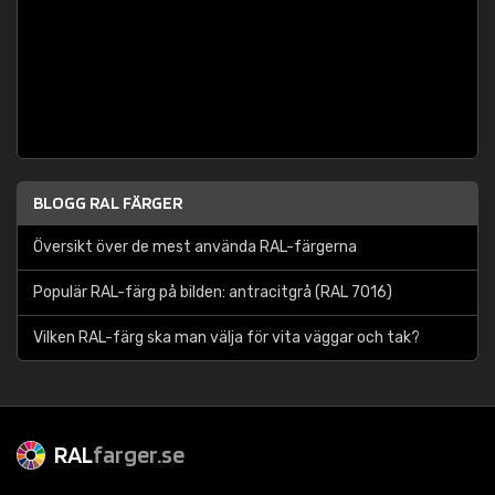
BLOGG RAL FÄRGER
Översikt över de mest använda RAL-färgerna
Populär RAL-färg på bilden: antracitgrå (RAL 7016)
Vilken RAL-färg ska man välja för vita väggar och tak?
RAL
farger.se