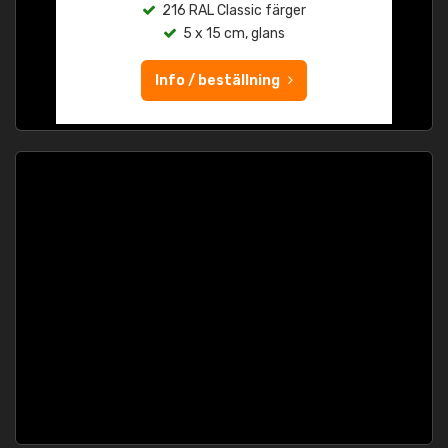
216 RAL Classic färger
5 x 15 cm, glans
Info / beställning