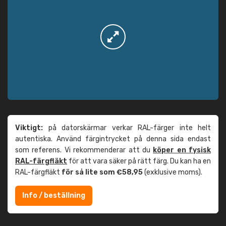
Viktigt:
på datorskärmar verkar RAL-färger inte helt
autentiska. Använd färgintrycket på denna sida endast
som referens. Vi rekommenderar att du
köper en fysisk
RAL-färgfläkt
för att vara säker på rätt färg. Du kan ha en
RAL-färgfläkt
för så lite som €58,95
(exklusive moms).
Info / beställning