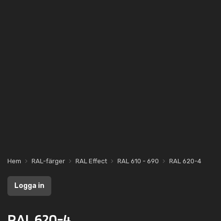
Hem
RAL-färger
RAL Effect
RAL 610 - 690
RAL 620-4
Logga in
RAL 620-4