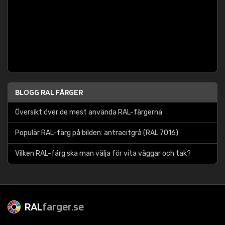
BLOGG RAL FÄRGER
Översikt över de mest använda RAL-färgerna
Populär RAL-färg på bilden: antracitgrå (RAL 7016)
Vilken RAL-färg ska man välja för vita väggar och tak?
RAL
farger.se