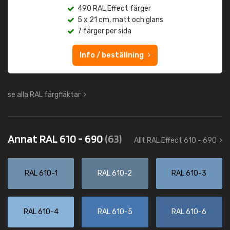
490 RAL Effect färger
5 x 21 cm, matt och glans
7 färger per sida
Info / beställning
se alla RAL färgfläktar
Annat RAL 610 - 690
(63)
Allt RAL Effect 610 - 690
RAL 610-1
RAL 610-2
RAL 610-3
RAL 610-4
RAL 610-5
RAL 610-6