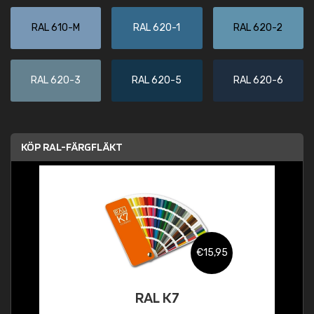
RAL 610-M
RAL 620-1
RAL 620-2
RAL 620-3
RAL 620-5
RAL 620-6
KÖP RAL-FÄRGFLÄKT
€15,95
RAL K7