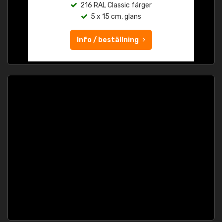
216 RAL Classic färger
5 x 15 cm, glans
Info / beställning