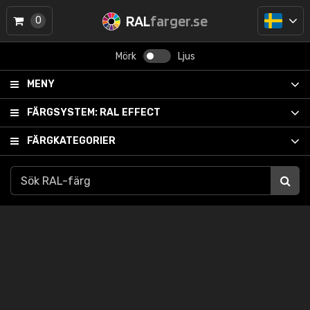
RAL
farger.se
0
Mörk
Ljus
MENY
FÄRGSYSTEM:
RAL EFFECT
FÄRGKATEGORIER