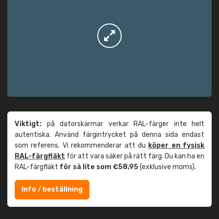
Viktigt:
på datorskärmar verkar RAL-färger inte helt
autentiska. Använd färgintrycket på denna sida endast
som referens. Vi rekommenderar att du
köper en fysisk
RAL-färgfläkt
för att vara säker på rätt färg. Du kan ha en
RAL-färgfläkt
för så lite som €58,95
(exklusive moms).
Info / beställning