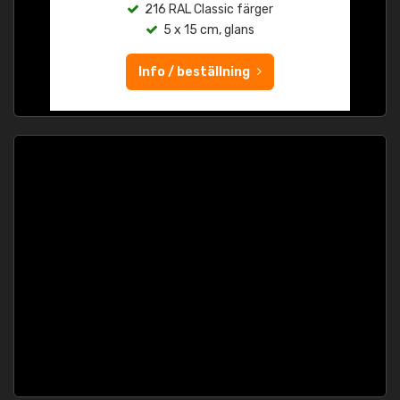
216 RAL Classic färger
5 x 15 cm, glans
Info / beställning