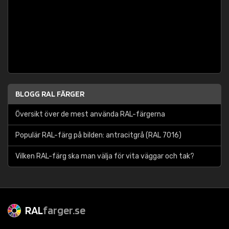
BLOGG RAL FÄRGER
Översikt över de mest använda RAL-färgerna
Populär RAL-färg på bilden: antracitgrå (RAL 7016)
Vilken RAL-färg ska man välja för vita väggar och tak?
RAL
farger.se