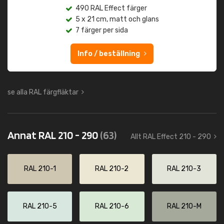
490 RAL Effect färger
5 x 21 cm, matt och glans
7 färger per sida
Info / beställning
se alla RAL färgfläktar
Annat RAL 210 - 290
(63)
Allt RAL Effect 210 - 290
RAL 210-1
RAL 210-2
RAL 210-3
RAL 210-5
RAL 210-6
RAL 210-M