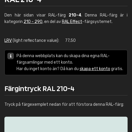
Den här sidan visar RAL-färg
210-4
. Denna RAL-färg är i
kategorin
210 - 290
, en del av
RAL Effect
-färgsystemet.
LRV
(light reflectance value):
77,50
På denna webbplats kan du skapa dina egna RAL-
färgsamlingar med ett konto.
Har du inget konto än? Då kan du
skapa ett konto
gratis.
Färgintryck RAL 210-4
Tryck på färgexemplet nedan för att förstora denna RAL-färg: