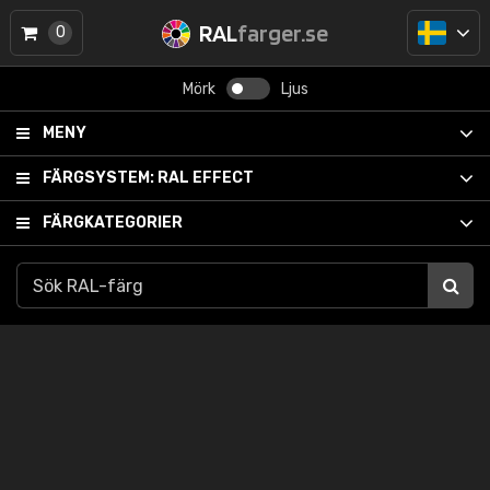
RAL
farger.se
0
Mörk
Ljus
MENY
FÄRGSYSTEM:
RAL EFFECT
FÄRGKATEGORIER