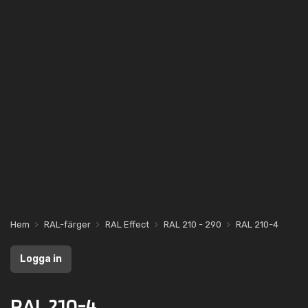
Hem
RAL-färger
RAL Effect
RAL 210 - 290
RAL 210-4
Logga in
RAL 210-4