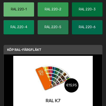
RAL 220-1
RAL 220-2
RAL 220-3
RAL 220-4
RAL 220-5
RAL 220-6
KÖP RAL-FÄRGFLÄKT
€15,95
RAL K7