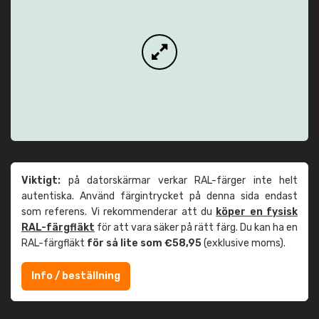
Viktigt:
på datorskärmar verkar RAL-färger inte helt
autentiska. Använd färgintrycket på denna sida endast
som referens. Vi rekommenderar att du
köper en fysisk
RAL-färgfläkt
för att vara säker på rätt färg. Du kan ha en
RAL-färgfläkt
för så lite som €58,95
(exklusive moms).
Info / beställning