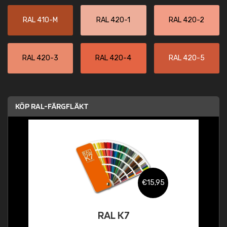
RAL 410-M
RAL 420-1
RAL 420-2
RAL 420-3
RAL 420-4
RAL 420-5
KÖP RAL-FÄRGFLÄKT
€15,95
RAL K7