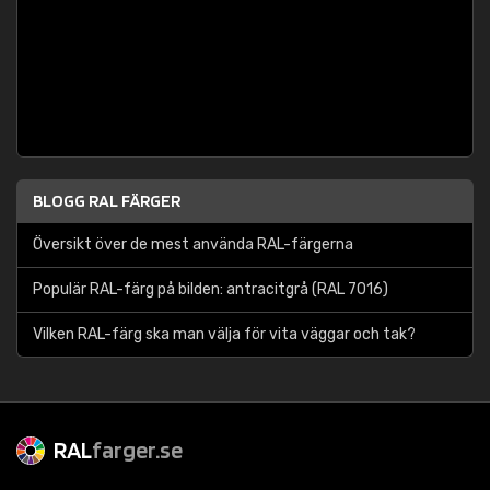
BLOGG RAL FÄRGER
Översikt över de mest använda RAL-färgerna
Populär RAL-färg på bilden: antracitgrå (RAL 7016)
Vilken RAL-färg ska man välja för vita väggar och tak?
RAL
farger.se