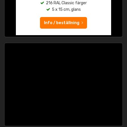
216 RAL Classic färger
5 x 15 cm, glans
Info / beställning