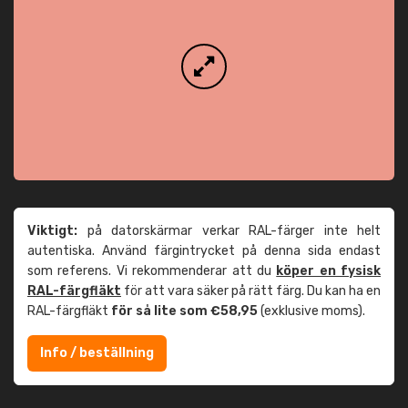
Viktigt:
på datorskärmar verkar RAL-färger inte helt
autentiska. Använd färgintrycket på denna sida endast
som referens. Vi rekommenderar att du
köper en fysisk
RAL-färgfläkt
för att vara säker på rätt färg. Du kan ha en
RAL-färgfläkt
för så lite som €58,95
(exklusive moms).
Info / beställning