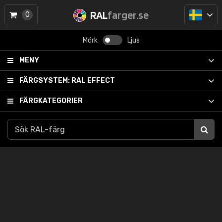
RAL
farger.se
0
Mörk
Ljus
MENY
FÄRGSYSTEM:
RAL EFFECT
FÄRGKATEGORIER