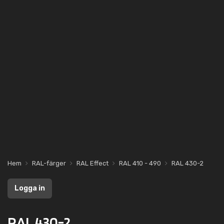
Hem
RAL-färger
RAL Effect
RAL 410 - 490
RAL 430-2
Logga in
RAL 430-2