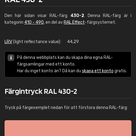
Den här sidan visar RAL-färg
430-2
. Denna RAL-färg är i
kategorin
410 - 490
, en del av
RAL Effect
-färgsystemet.
LRV
(light reflectance value):
44,29
På denna webbplats kan du skapa dina egna RAL-
färgsamlingar med ett konto.
Har du inget konto än? Då kan du
skapa ett konto
gratis.
Färgintryck RAL 430-2
Tryck på färgexemplet nedan för att förstora denna RAL-färg: