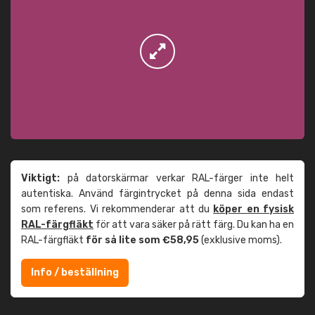
Viktigt:
på datorskärmar verkar RAL-färger inte helt
autentiska. Använd färgintrycket på denna sida endast
som referens. Vi rekommenderar att du
köper en fysisk
RAL-färgfläkt
för att vara säker på rätt färg. Du kan ha en
RAL-färgfläkt
för så lite som €58,95
(exklusive moms).
Info / beställning