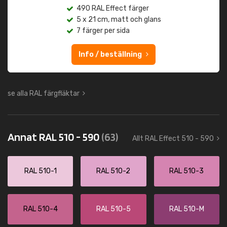
490 RAL Effect färger
5 x 21 cm, matt och glans
7 färger per sida
Info / beställning
se alla RAL färgfläktar
Annat RAL 510 - 590
(63)
Allt RAL Effect 510 - 590
RAL 510-1
RAL 510-2
RAL 510-3
RAL 510-4
RAL 510-5
RAL 510-M