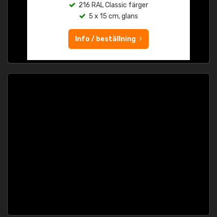
216 RAL Classic färger
5 x 15 cm, glans
Info / beställning