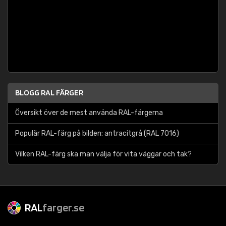
BLOGG RAL FÄRGER
Översikt över de mest använda RAL-färgerna
Populär RAL-färg på bilden: antracitgrå (RAL 7016)
Vilken RAL-färg ska man välja för vita väggar och tak?
RAL
farger.se