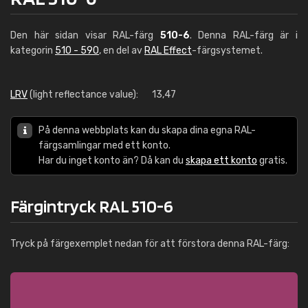
Den här sidan visar RAL-färg
510-6
. Denna RAL-färg är i
kategorin
510 - 590
, en del av
RAL Effect
-färgsystemet.
LRV
(light reflectance value):
13,47
På denna webbplats kan du skapa dina egna RAL-
färgsamlingar med ett konto.
Har du inget konto än? Då kan du
skapa ett konto
gratis.
Färgintryck RAL 510-6
Tryck på färgexemplet nedan för att förstora denna RAL-färg: