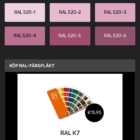
RAL 520-1
RAL 520-2
RAL 520-3
RAL 520-4
RAL 520-5
RAL 520-6
KÖP RAL-FÄRGFLÄKT
€15,95
RAL K7