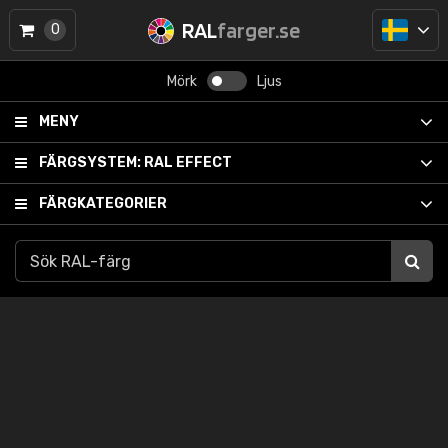
RAL
farger.se
0
Mörk
Ljus
MENY
FÄRGSYSTEM:
RAL EFFECT
FÄRGKATEGORIER