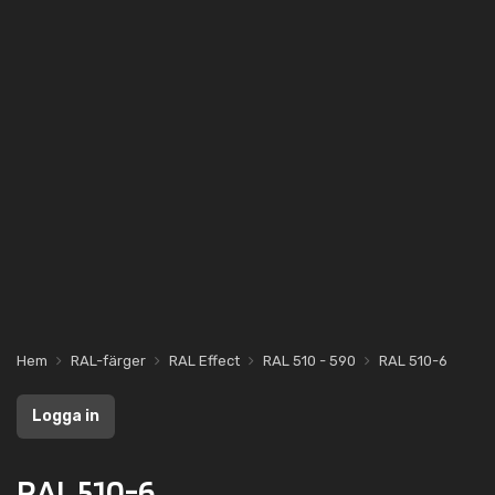
Hem
RAL-färger
RAL Effect
RAL 510 - 590
RAL 510-6
Logga in
RAL 510-6