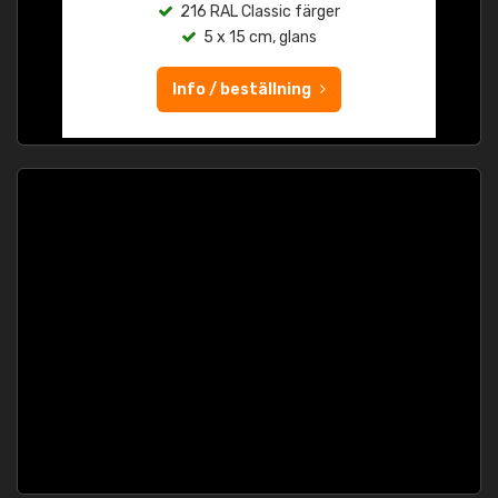
216 RAL Classic färger
5 x 15 cm, glans
Info / beställning