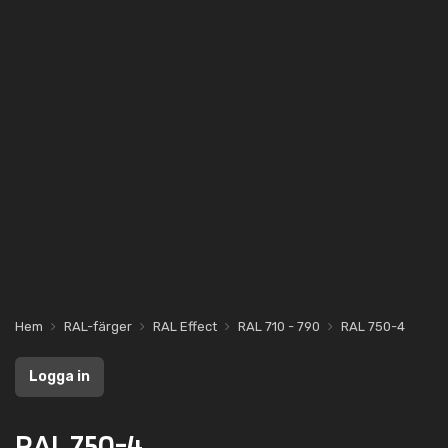
Hem
RAL-färger
RAL Effect
RAL 710 - 790
RAL 750-4
Logga in
RAL 750-4