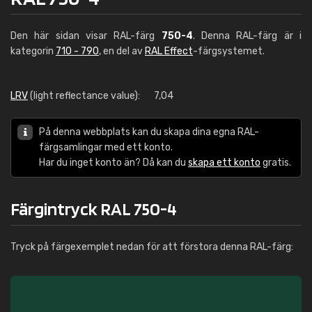
Den här sidan visar RAL-färg
750-4
. Denna RAL-färg är i
kategorin
710 - 790
, en del av
RAL Effect
-färgsystemet.
LRV
(light reflectance value):
7,04
På denna webbplats kan du skapa dina egna RAL-
färgsamlingar med ett konto.
Har du inget konto än? Då kan du
skapa ett konto
gratis.
Färgintryck RAL 750-4
Tryck på färgexemplet nedan för att förstora denna RAL-färg: