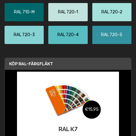
RAL 710-M
RAL 720-1
RAL 720-2
RAL 720-3
RAL 720-4
RAL 720-5
KÖP RAL-FÄRGFLÄKT
€15,95
RAL K7