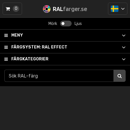
RAL
farger.se
0
Mörk
Ljus
MENY
FÄRGSYSTEM:
RAL EFFECT
FÄRGKATEGORIER