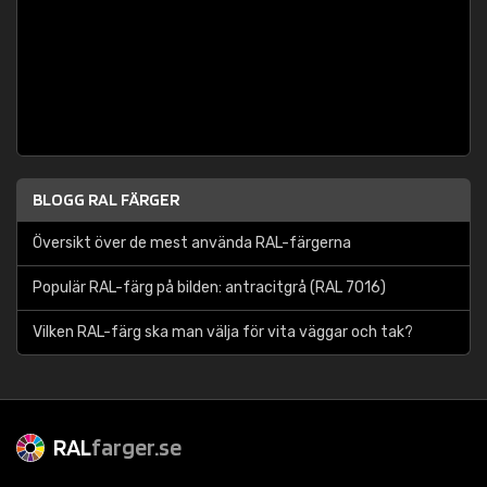
BLOGG RAL FÄRGER
Översikt över de mest använda RAL-färgerna
Populär RAL-färg på bilden: antracitgrå (RAL 7016)
Vilken RAL-färg ska man välja för vita väggar och tak?
RAL
farger.se