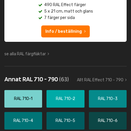
490 RAL Effect färger
5 x 21 cm, matt och glans
7 färger per sida
Info / beställning
se alla RAL färgfläktar
Annat RAL 710 - 790
(63)
Allt RAL Effect 710 - 790
RAL 710-1
RAL 710-2
RAL 710-3
RAL 710-4
RAL 710-5
RAL 710-6