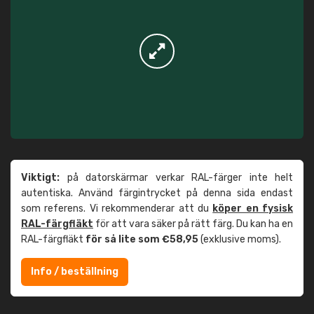
Viktigt:
på datorskärmar verkar RAL-färger inte helt
autentiska. Använd färgintrycket på denna sida endast
som referens. Vi rekommenderar att du
köper en fysisk
RAL-färgfläkt
för att vara säker på rätt färg. Du kan ha en
RAL-färgfläkt
för så lite som €58,95
(exklusive moms).
Info / beställning