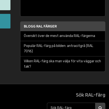
BLOGG RAL FÄRGER
Översikt över de mest använda RAL-färgerna
Populär RAL-färg på bilden: antracitgrå (RAL
7016)
Vilken RAL-färg ska man välja för vita väggar och
tak?
Sök RAL-färg