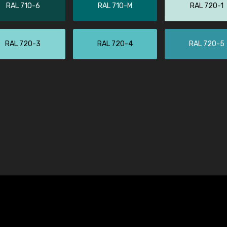
RAL 710-6
RAL 710-M
RAL 720-1
RAL 720-3
RAL 720-4
RAL 720-5