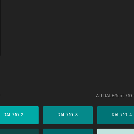
)
Allt RAL Effect 710
RAL 710-2
RAL 710-3
RAL 710-4