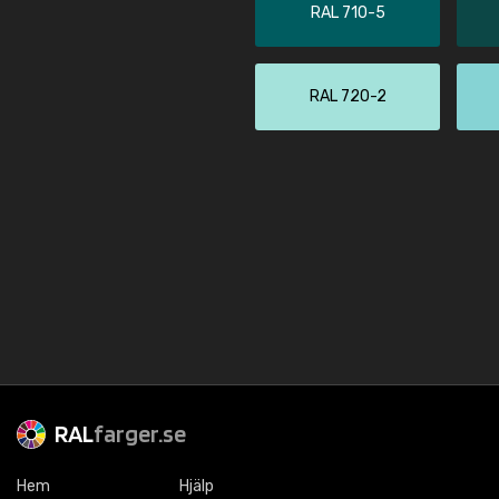
RAL 710-5
RAL 720-2
RAL
farger.se
Hem
Hjälp