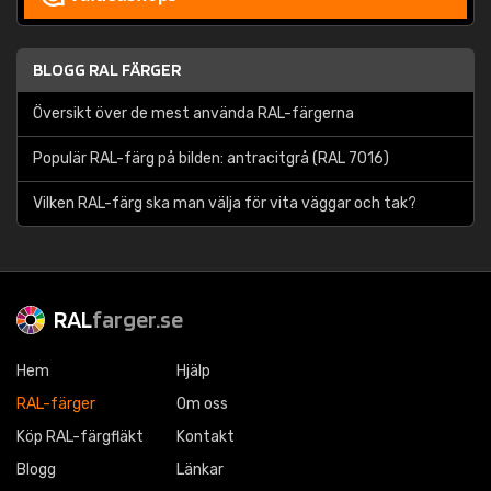
BLOGG RAL FÄRGER
Översikt över de mest använda RAL-färgerna
Populär RAL-färg på bilden: antracitgrå (RAL 7016)
Vilken RAL-färg ska man välja för vita väggar och tak?
RAL
farger.se
Hem
Hjälp
RAL-färger
Om oss
Köp RAL-färgfläkt
Kontakt
Blogg
Länkar