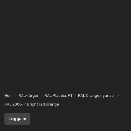
Hem
RAL-färger
RAL Plastics P1
RAL Orange nyanser
RAL 2008-P Bright red orange
Logga in