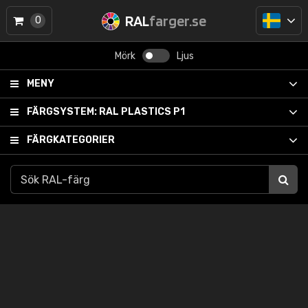
RAL
farger.se
0
Mörk
Ljus
MENY
FÄRGSYSTEM:
RAL PLASTICS P1
FÄRGKATEGORIER