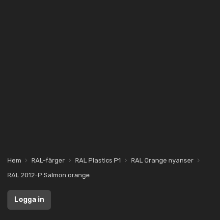
Hem
RAL-färger
RAL Plastics P1
RAL Orange nyanser
RAL 2012-P Salmon orange
Logga in