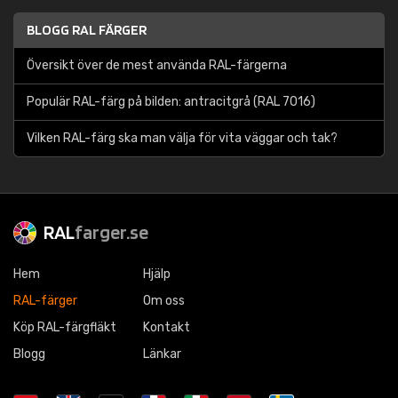
BLOGG RAL FÄRGER
Översikt över de mest använda RAL-färgerna
Populär RAL-färg på bilden: antracitgrå (RAL 7016)
Vilken RAL-färg ska man välja för vita väggar och tak?
RAL
farger.se
Hem
Hjälp
RAL-färger
Om oss
Köp RAL-färgfläkt
Kontakt
Blogg
Länkar