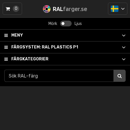
RAL
farger.se
0
Mörk
Ljus
MENY
FÄRGSYSTEM:
RAL PLASTICS P1
FÄRGKATEGORIER