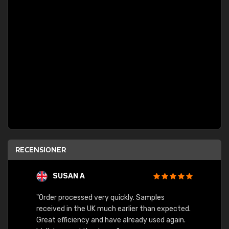
RECENSIONER
SUSAN A
"Order processed very quickly. Samples
"Sent 
received in the UK much earlier than expected.
Great efficiency and have already used again.