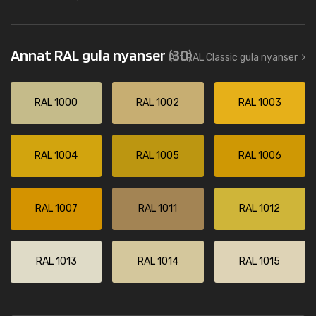
Annat RAL gula nyanser
(30)
Allt RAL Classic gula nyanser
RAL 1000
RAL 1002
RAL 1003
RAL 1004
RAL 1005
RAL 1006
RAL 1007
RAL 1011
RAL 1012
RAL 1013
RAL 1014
RAL 1015