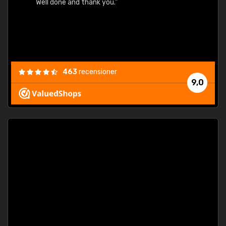
Well done and thank you."
463
recensioner
9,0