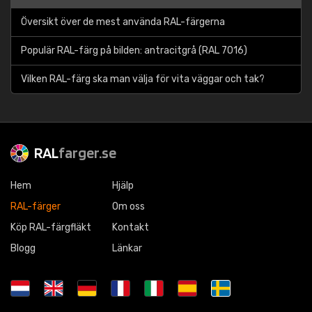
Översikt över de mest använda RAL-färgerna
Populär RAL-färg på bilden: antracitgrå (RAL 7016)
Vilken RAL-färg ska man välja för vita väggar och tak?
RAL
farger.se
Hem
Hjälp
RAL-färger
Om oss
Köp RAL-färgfläkt
Kontakt
Blogg
Länkar