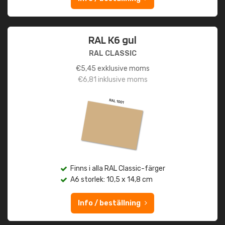
RAL K6 gul
RAL CLASSIC
€
5,45
exklusive moms
€
6,81
inklusive moms
Finns i alla RAL Classic-färger
A6 storlek: 10,5 x 14,8 cm
Info / beställning