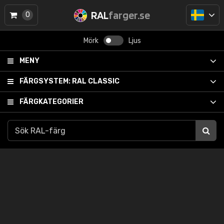
RAL
farger.se
0
Mörk
Ljus
MENY
FÄRGSYSTEM:
RAL CLASSIC
FÄRGKATEGORIER