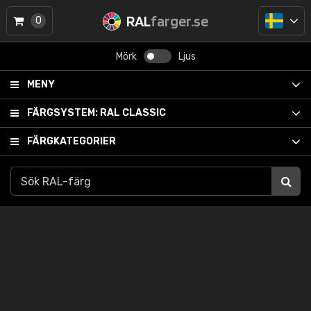
RAL
farger.se
0
Mörk
Ljus
MENY
FÄRGSYSTEM:
RAL CLASSIC
FÄRGKATEGORIER