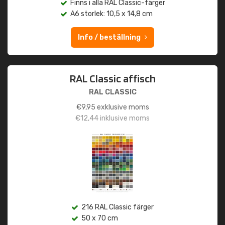
Finns i alla RAL Classic-färger
A6 storlek: 10,5 x 14,8 cm
Info / beställning
RAL Classic affisch
RAL CLASSIC
€
9,95
exklusive moms
€
12,44
inklusive moms
216 RAL Classic färger
50 x 70 cm