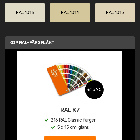
RAL 1013
RAL 1014
RAL 1015
KÖP RAL-FÄRGFLÄKT
€15,95
RAL K7
216 RAL Classic färger
5 x 15 cm, glans