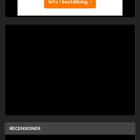
Info / beställning
RECENSIONER