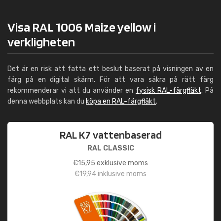
Visa RAL 1006 Maize yellow i
verkligheten
Det är en risk att fatta ett beslut baserat på visningen av en
färg på en digital skärm. För att vara säkra på rätt färg
rekommenderar vi att du använder en
fysisk RAL-färgfläkt
. På
denna webbplats kan du
köpa en RAL-färgfläkt
.
RAL K7 vattenbaserad
RAL CLASSIC
€
15,95
exklusive moms
€
19,94
inklusive moms