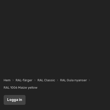
Hem
RAL-färger
RAL Classic
RAL Gula nyanser
RAL 1006 Maize yellow
Logga in