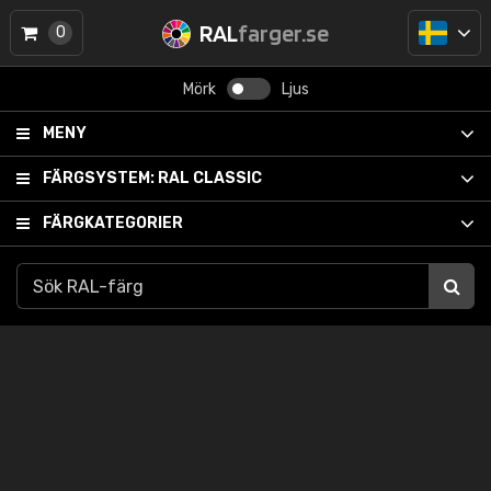
RAL
farger.se
0
Mörk
Ljus
MENY
FÄRGSYSTEM:
RAL CLASSIC
FÄRGKATEGORIER