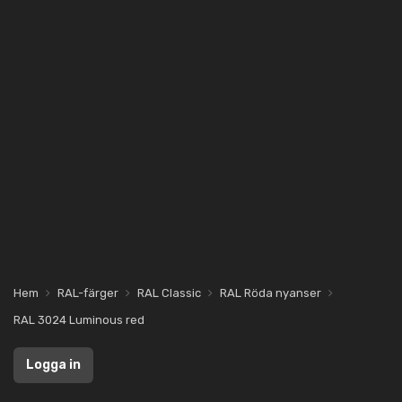
Hem
RAL-färger
RAL Classic
RAL Röda nyanser
RAL 3024 Luminous red
Logga in