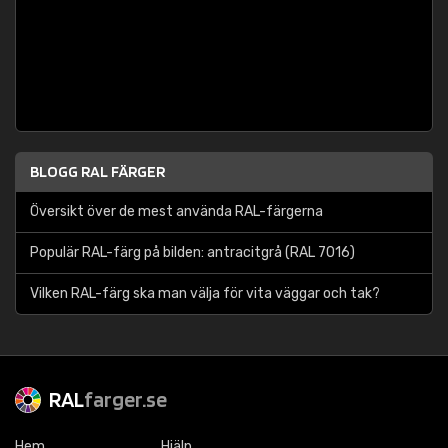
BLOGG RAL FÄRGER
Översikt över de mest använda RAL-färgerna
Populär RAL-färg på bilden: antracitgrå (RAL 7016)
Vilken RAL-färg ska man välja för vita väggar och tak?
RAL
farger.se
Hem
Hjälp