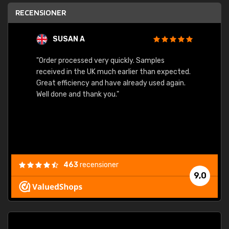
RECENSIONER
SUSAN A
"Order processed very quickly. Samples
"Sent 
received in the UK much earlier than expected.
Great efficiency and have already used again.
Well done and thank you."
463
recensioner
9,0