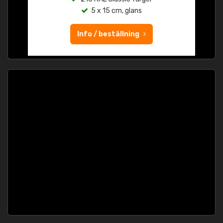
5 x 15 cm, glans
Info / beställning