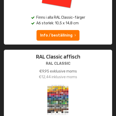
Finns i alla RAL Classic-färger
A6 storlek: 10,5 x 14,8 cm
Info / beställning
RAL Classic affisch
RAL CLASSIC
€
9,95
exklusive moms
€
12,44
inklusive moms