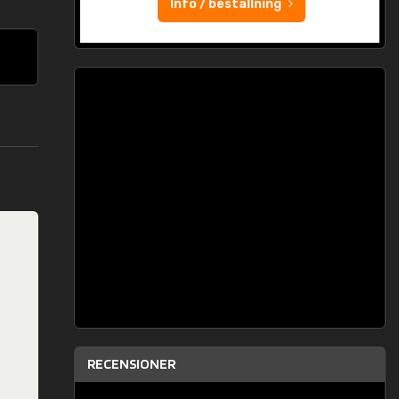
Info / beställning
RECENSIONER