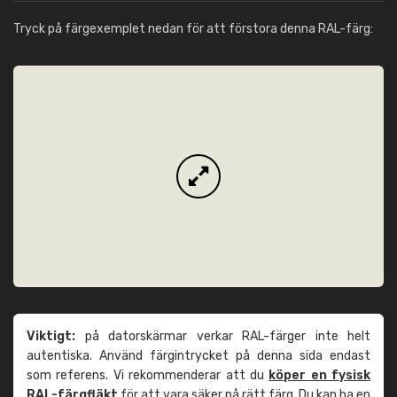
Tryck på färgexemplet nedan för att förstora denna RAL-färg:
Viktigt:
på datorskärmar verkar RAL-färger inte helt
autentiska. Använd färgintrycket på denna sida endast
som referens. Vi rekommenderar att du
köper en fysisk
RAL-färgfläkt
för att vara säker på rätt färg. Du kan ha en