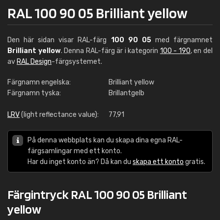
RAL 100 90 05 Brilliant yellow
Den här sidan visar RAL-färg
100 90 05
med färgnamnet
Brilliant yellow
. Denna RAL-färg är i kategorin
100 - 190
, en del
av
RAL Design
-färgsystemet.
Färgnamn engelska:
Brilliant yellow
Färgnamn tyska:
Brillantgelb
LRV
(light reflectance value):
77,91
På denna webbplats kan du skapa dina egna RAL-
färgsamlingar med ett konto.
Har du inget konto än? Då kan du
skapa ett konto
gratis.
Färgintryck RAL 100 90 05 Brilliant
yellow