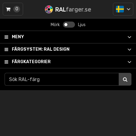
RAL
farger.se
0
Mörk
Ljus
MENY
FÄRGSYSTEM:
RAL DESIGN
FÄRGKATEGORIER