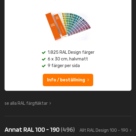
1.825 RAL Design färger
6 x 30 cm, halvmatt
9 färger per sida
Info / beställning
se alla RAL färgfläktar
Annat RAL 100 - 190
(496)
Allt RAL Design 100 - 190