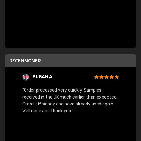
RECENSIONER
SUSAN A
"Order processed very quickly. Samples
"Sent 
received in the UK much earlier than expected.
Great efficiency and have already used again.
Well done and thank you."