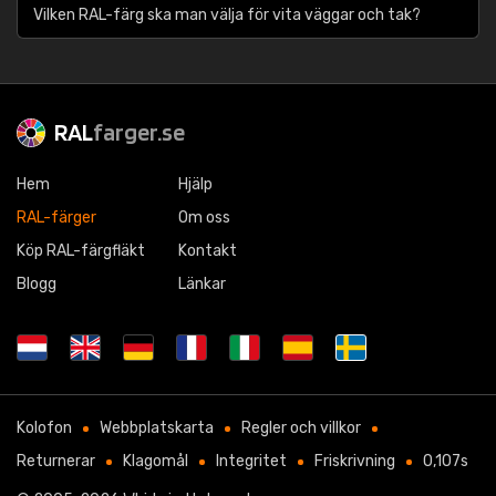
Vilken RAL-färg ska man välja för vita väggar och tak?
RAL
farger.se
Hem
Hjälp
RAL-färger
Om oss
Köp RAL-färgfläkt
Kontakt
Blogg
Länkar
Kolofon
Webbplatskarta
Regler och villkor
Returnerar
Klagomål
Integritet
Friskrivning
0,107s