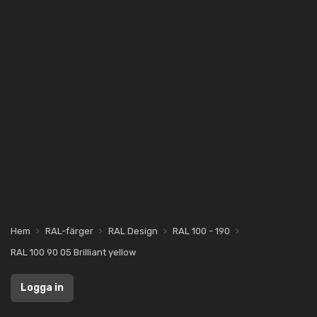
Hem
RAL-färger
RAL Design
RAL 100 - 190
RAL 100 90 05 Brilliant yellow
Logga in