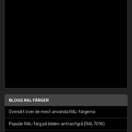
BLOGG RAL FÄRGER
Översikt över de mest använda RAL-färgerna
Populär RAL-färg på bilden: antracitgrå (RAL 7016)