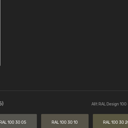
6)
Allt RAL Design 100 
RAL 100 30 05
RAL 100 30 10
RAL 100 30 2