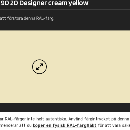
 90 20 Designer cream yellow
Info / beställning
att förstora denna RAL-färg:
r RAL-färger inte helt autentiska. Använd färgintrycket på denna
mmenderar att du
köper en fysisk RAL-färgfläkt
för att vara säk