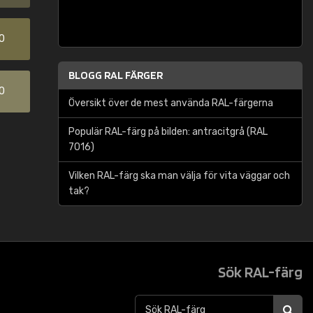
0
BLOGG RAL FÄRGER
0
Översikt över de mest använda RAL-färgerna
Populär RAL-färg på bilden: antracitgrå (RAL
7016)
Vilken RAL-färg ska man välja för vita väggar och
tak?
Sök RAL-färg