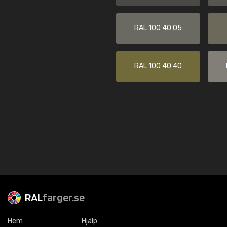
RAL 100 40 05
RAL 100 40 40
RAL
farger.se
Hem
Hjälp