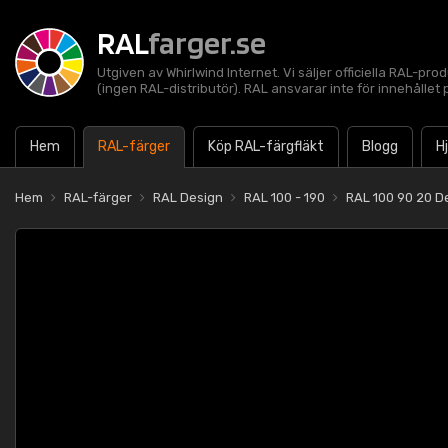
RAL
farger.se
Utgiven av Whirlwind Internet. Vi säljer officiella RAL-pro
(ingen RAL-distributör). RAL ansvarar inte för innehålle
Hem
RAL-färger
Köp RAL-färgfläkt
Blogg
H
Hem
RAL-färger
RAL Design
RAL 100 - 190
RAL 100 90 20 D