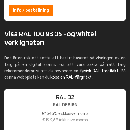
Info / beställning
Visa RAL 100 93 05 Fog white i
verkligheten
Det är en risk att fatta ett beslut baserat på visningen av en
färg på en digital skärm. För att vara säkra på rätt färg
rekommenderar vi att du använder en
fysisk RAL-färgfläkt
. På
denna webbplats kan du
köpa en RAL-färgfläkt
.
RAL D2
RAL DESIGN
€
154,95
exklusive moms
€
193,69
inklusive moms