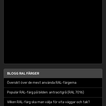
BLOGG RAL FÄRGER
Översikt över de mest använda RAL-färgerna
Populär RAL-färg på bilden: antracitgrå (RAL 7016)
Vilken RAL-färg ska man välja för vita väggar och tak?