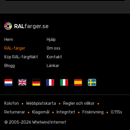
RAL
farger.se
Hem
Hjälp
RAL-färger
Om oss
Köp RAL-färgfläkt
Kontakt
Blogg
Länkar
Kolofon
Webbplatskarta
Regler och villkor
Returnerar
Klagomål
Integritet
Friskrivning
0,115s
© 2005-2026
Whirlwind Internet