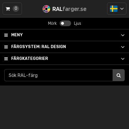
RAL
farger.se
0
Mörk
Ljus
MENY
FÄRGSYSTEM:
RAL DESIGN
FÄRGKATEGORIER