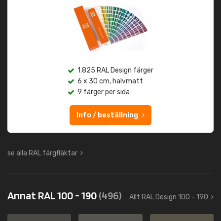
1.825 RAL Design färger
6 x 30 cm, halvmatt
9 färger per sida
Info / beställning
se alla RAL färgfläktar
Annat RAL 100 - 190
(496)
Allt RAL Design 100 - 190