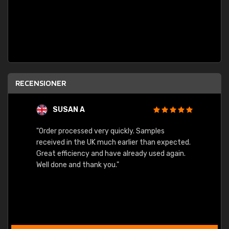
RECENSIONER
SUSAN A
"Order processed very quickly. Samples
"Sent 
received in the UK much earlier than expected.
Great efficiency and have already used again.
Well done and thank you."