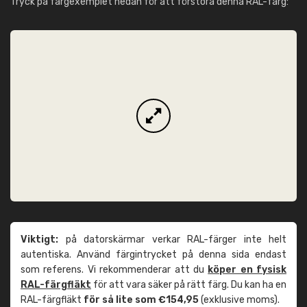
Tryck på färgexemplet nedan för att förstora denna RAL-färg:
Viktigt:
på datorskärmar verkar RAL-färger inte helt
autentiska. Använd färgintrycket på denna sida endast
som referens. Vi rekommenderar att du
köper en fysisk
RAL-färgfläkt
för att vara säker på rätt färg. Du kan ha en
RAL-färgfläkt
för så lite som €154,95
(exklusive moms).