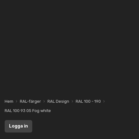
Hem
RAL-färger
RAL Design
RAL 100 - 190
RAL 100 93 05 Fog white
Logga in