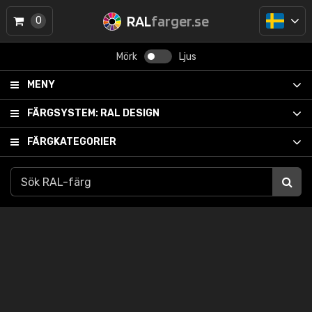
RAL
farger.se
0
Mörk
Ljus
MENY
FÄRGSYSTEM:
RAL DESIGN
FÄRGKATEGORIER