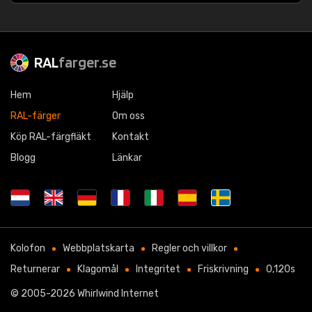
RAL
farger.se
Hem
Hjälp
RAL-färger
Om oss
Köp RAL-färgfläkt
Kontakt
Blogg
Länkar
Kolofon
Webbplatskarta
Regler och villkor
Returnerar
Klagomål
Integritet
Friskrivning
0,120s
© 2005-2026
Whirlwind Internet