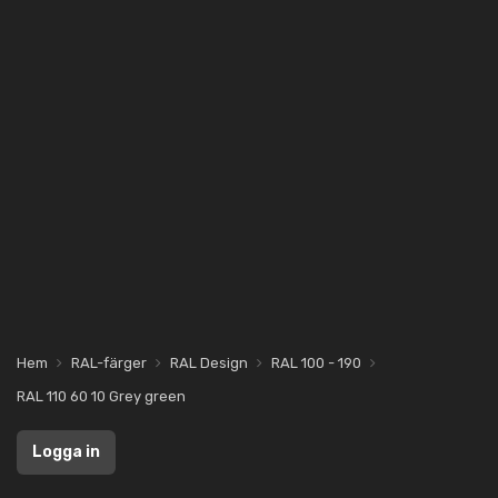
Hem
RAL-färger
RAL Design
RAL 100 - 190
RAL 110 60 10 Grey green
Logga in