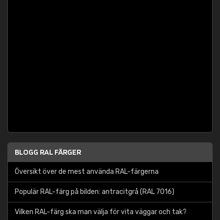
BLOGG RAL FÄRGER
Översikt över de mest använda RAL-färgerna
Populär RAL-färg på bilden: antracitgrå (RAL 7016)
Vilken RAL-färg ska man välja för vita väggar och tak?