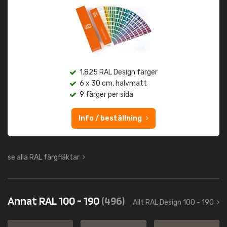
1.825 RAL Design färger
6 x 30 cm, halvmatt
9 färger per sida
Info / beställning
se alla RAL färgfläktar
Annat RAL 100 - 190
(496)
Allt RAL Design 100 - 190