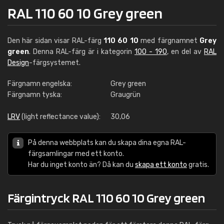
RAL 110 60 10 Grey green
Den här sidan visar RAL-färg
110 60 10
med färgnamnet
Grey
green
. Denna RAL-färg är i kategorin
100 - 190
, en del av
RAL
Design
-färgsystemet.
Färgnamn engelska:
Grey green
Färgnamn tyska:
Graugrün
LRV
(light reflectance value):
30,06
På denna webbplats kan du skapa dina egna RAL-
färgsamlingar med ett konto.
Har du inget konto än? Då kan du
skapa ett konto
gratis.
Färgintryck RAL 110 60 10 Grey green