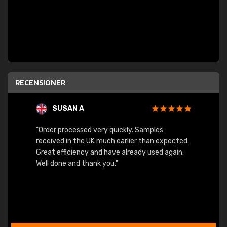
RECENSIONER
SUSAN A
"Order processed very quickly. Samples
"Sent 
received in the UK much earlier than expected.
Great efficiency and have already used again.
Well done and thank you."