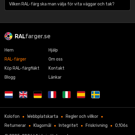
Vilken RAL-färg ska man välja för vita väggar och tak?
RAL
farger.se
Hem
Hjälp
RAL-färger
Om oss
Köp RAL-färgfläkt
Kontakt
Blogg
Länkar
Kolofon
Webbplatskarta
Regler och villkor
Returnerar
Klagomål
Integritet
Friskrivning
0,106s