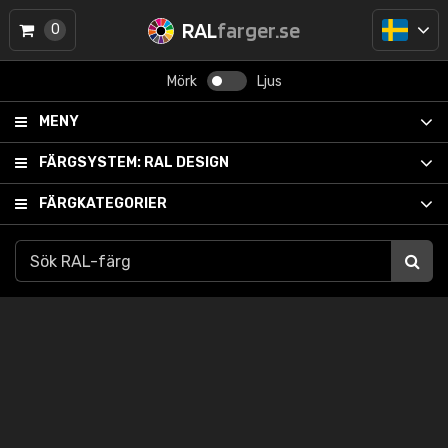
RAL
farger.se
0
Mörk
Ljus
MENY
FÄRGSYSTEM:
RAL DESIGN
FÄRGKATEGORIER