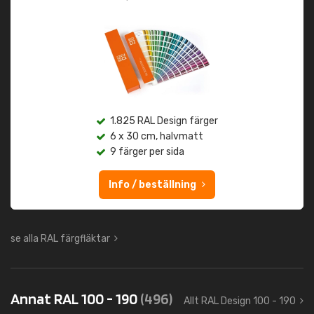
1.825 RAL Design färger
6 x 30 cm, halvmatt
9 färger per sida
Info / beställning
se alla RAL färgfläktar
Annat RAL 100 - 190
(496)
Allt RAL Design 100 - 190