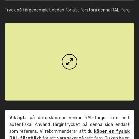
Tryck på färgexemplet nedan för att förstora denna RAL-färg:
Viktigt:
på datorskärmar verkar RAL-färger inte helt
autentiska. Använd färgintrycket på denna sida endast
som referens. Vi rekommenderar att du
köper en fysisk
RAL-färgfläkt
för att vara säker på rätt färg. Du kan ha en