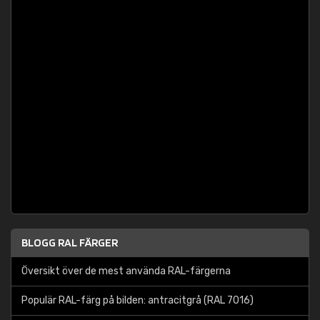
BLOGG RAL FÄRGER
Översikt över de mest använda RAL-färgerna
Populär RAL-färg på bilden: antracitgrå (RAL 7016)