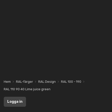
Hem
RAL-färger
RAL Design
RAL 100 - 190
RAL 110 90 40 Lime juice green
Logga in