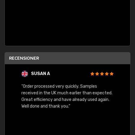
RECENSIONER
SUSAN A
"Order processed very quickly. Samples
"Sent 
received in the UK much earlier than expected.
Great efficiency and have already used again.
Well done and thank you."