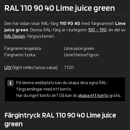
RAL 110 90 40 Lime juice green
Den här sidan visar RAL-färg
110 90 40
med färgnamnet
Lime
juice green
. Denna RAL-färg är i kategorin
100 - 190
, en del av
RAL Design
-färgsystemet.
Färgnamn engelska:
Lime juice green
Färgnamn tyska:
Limettensaftgrün
LRV
(light reflectance value):
77,01
På denna webbplats kan du skapa dina egna RAL-
färgsamlingar med ett konto.
Har du inget konto än? Då kan du
skapa ett konto
gratis.
Färgintryck RAL 110 90 40 Lime juice
green