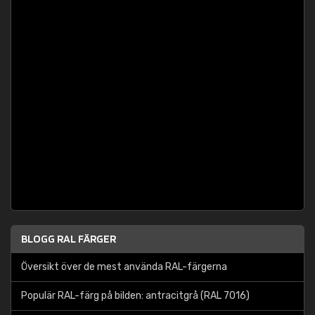
BLOGG RAL FÄRGER
Översikt över de mest använda RAL-färgerna
Populär RAL-färg på bilden: antracitgrå (RAL 7016)