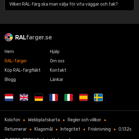
Vilken RAL-färg ska man välja för vita väggar och tak?
RAL
farger.se
Hem
Hjälp
RAL-färger
Om oss
Köp RAL-färgfläkt
Kontakt
Blogg
Länkar
Kolofon
Webbplatskarta
Regler och villkor
Returnerar
Klagomål
Integritet
Friskrivning
0,132s