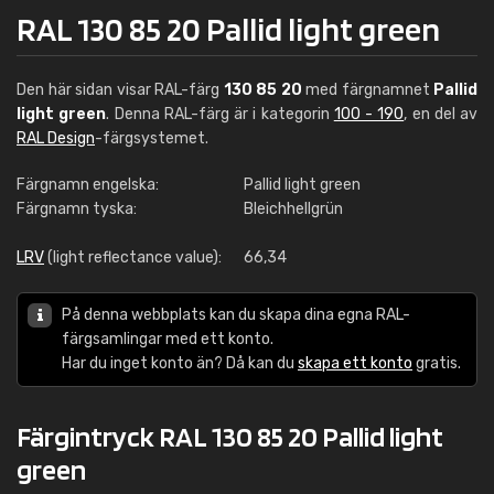
RAL 130 85 20 Pallid light green
Den här sidan visar RAL-färg
130 85 20
med färgnamnet
Pallid
light green
. Denna RAL-färg är i kategorin
100 - 190
, en del av
RAL Design
-färgsystemet.
Färgnamn engelska:
Pallid light green
Färgnamn tyska:
Bleichhellgrün
LRV
(light reflectance value):
66,34
På denna webbplats kan du skapa dina egna RAL-
färgsamlingar med ett konto.
Har du inget konto än? Då kan du
skapa ett konto
gratis.
Färgintryck RAL 130 85 20 Pallid light
green