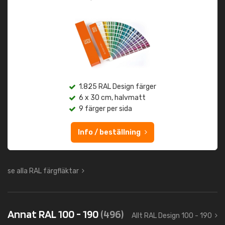
1.825 RAL Design färger
6 x 30 cm, halvmatt
9 färger per sida
Info / beställning
se alla RAL färgfläktar
Annat RAL 100 - 190
(496)
Allt RAL Design 100 - 190