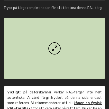
Tryck på färgexemplet nedan för att förstora denna RAL-färg:
Viktigt:
på datorskärmar verkar RAL-färger inte helt
autentiska. Använd färgintrycket på denna sida endast
som referens. Vi rekommenderar att du
köper en fysisk
RAL-färgfläkt
för att vara säker på rätt färg. Du kan ha en