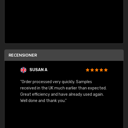
RECENSIONER
SUSAN A
"Order processed very quickly. Samples
"Sent 
received in the UK much earlier than expected.
Great efficiency and have already used again.
Well done and thank you."