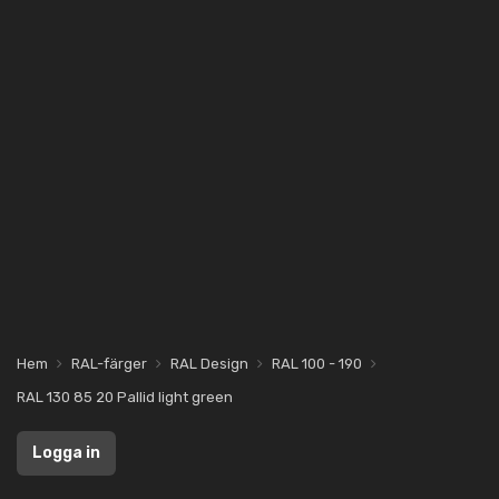
Hem
RAL-färger
RAL Design
RAL 100 - 190
RAL 130 85 20 Pallid light green
Logga in