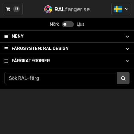
RAL
farger.se
0
Mörk
Ljus
MENY
FÄRGSYSTEM:
RAL DESIGN
FÄRGKATEGORIER