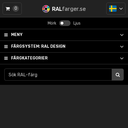
RAL
farger.se
0
Mörk
Ljus
MENY
FÄRGSYSTEM:
RAL DESIGN
FÄRGKATEGORIER