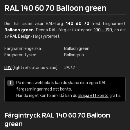
RAL 140 60 70 Balloon green
Den här sidan visar RAL-färg
140 60 70
med färgnamnet
Balloon green
. Denna RAL-färg är i kategorin
100 - 190
, en del
av
RAL Design
-färgsystemet.
Färgnamn engelska:
Balloon green
Färgnamn tyska:
Ballongrün
LRV
(light reflectance value):
29,72
På denna webbplats kan du skapa dina egna RAL-
färgsamlingar med ett konto.
Har du inget konto än? Då kan du
skapa ett konto
gratis.
Färgintryck RAL 140 60 70 Balloon
green