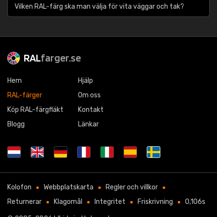
Vilken RAL-färg ska man välja för vita väggar och tak?
RAL
farger.se
Hem
Hjälp
RAL-färger
Om oss
Köp RAL-färgfläkt
Kontakt
Blogg
Länkar
Kolofon
Webbplatskarta
Regler och villkor
Returnerar
Klagomål
Integritet
Friskrivning
0,106s