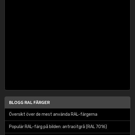
BLOGG RAL FÄRGER
Översikt över de mest använda RAL-färgerna
Populär RAL-färg på bilden: antracitgrå (RAL 7016)