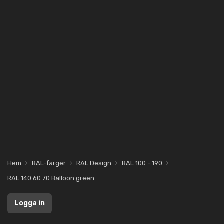
Hem
RAL-färger
RAL Design
RAL 100 - 190
RAL 140 60 70 Balloon green
Logga in