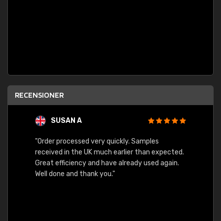
RECENSIONER
SUSAN A
"Order processed very quickly. Samples
"Sent 
received in the UK much earlier than expected.
Great efficiency and have already used again.
Well done and thank you."