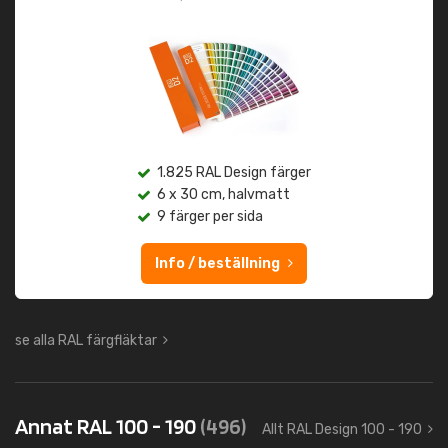
1.825 RAL Design färger
6 x 30 cm, halvmatt
9 färger per sida
Info / beställning
se alla RAL färgfläktar
Annat RAL 100 - 190
(496)
Allt RAL Design 100 - 190