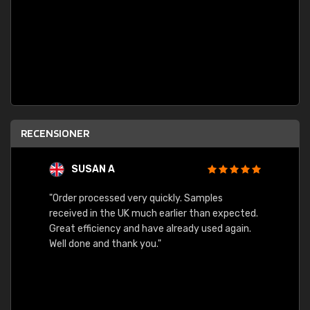
RECENSIONER
SUSAN A
"Order processed very quickly. Samples
"Sent 
received in the UK much earlier than expected.
Great efficiency and have already used again.
Well done and thank you."