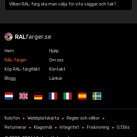
Vilken RAL-färg ska man välja för vita väggar och tak?
RAL
farger.se
Hem
Hjälp
RAL-färger
Om oss
Köp RAL-färgfläkt
Kontakt
Blogg
Länkar
Kolofon
Webbplatskarta
Regler och villkor
Returnerar
Klagomål
Integritet
Friskrivning
0,136s