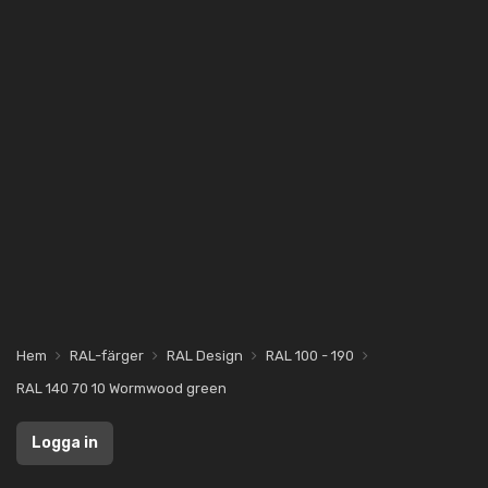
Hem
RAL-färger
RAL Design
RAL 100 - 190
RAL 140 70 10 Wormwood green
Logga in