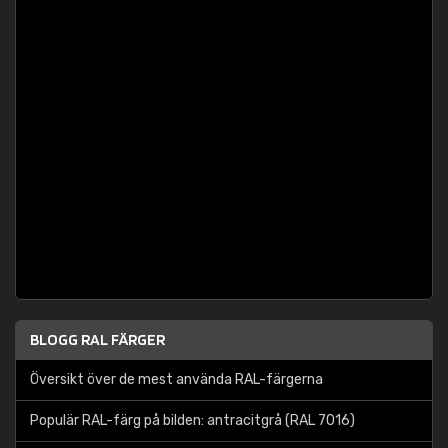
BLOGG RAL FÄRGER
Översikt över de mest använda RAL-färgerna
Populär RAL-färg på bilden: antracitgrå (RAL 7016)