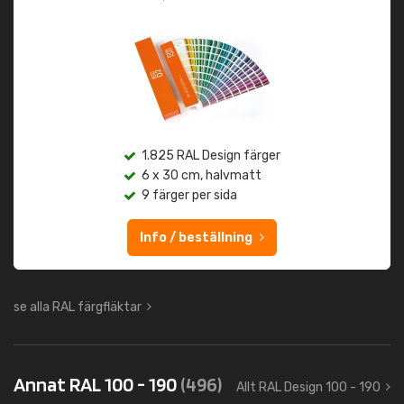
1.825 RAL Design färger
6 x 30 cm, halvmatt
9 färger per sida
Info / beställning
se alla RAL färgfläktar
Annat RAL 100 - 190
(496)
Allt RAL Design 100 - 190