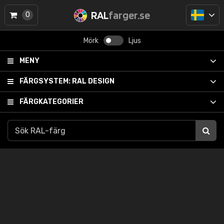
RAL
farger.se
0
Mörk
Ljus
MENY
FÄRGSYSTEM:
RAL DESIGN
FÄRGKATEGORIER