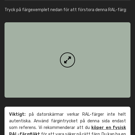
Tryck på färgexemplet nedan för att förstora denna RAL-färg:
Viktigt:
på datorskärmar verkar RAL-färger inte helt
autentiska. Använd färgintrycket på denna sida endast
som referens. Vi rekommenderar att du
köper en fysisk
RAL-färgfläkt
för att vara säker på rätt färg. Du kan ha en