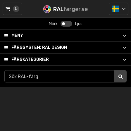
RAL
farger.se
0
Mörk
Ljus
MENY
FÄRGSYSTEM:
RAL DESIGN
FÄRGKATEGORIER