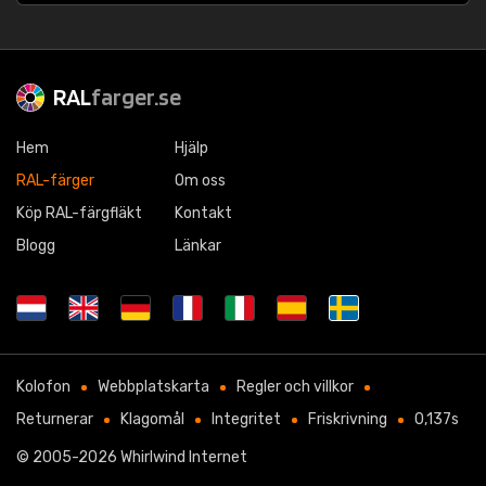
RAL
farger.se
Hem
Hjälp
RAL-färger
Om oss
Köp RAL-färgfläkt
Kontakt
Blogg
Länkar
Kolofon
Webbplatskarta
Regler och villkor
Returnerar
Klagomål
Integritet
Friskrivning
0,137s
© 2005-2026
Whirlwind Internet