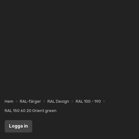
Hem
RAL-färger
RAL Design
RAL 100 - 190
RAL 150 60 20 Orient green
Logga in