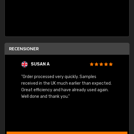
RECENSIONER
SUSAN A
"Order processed very quickly. Samples
"Sent 
received in the UK much earlier than expected.
Great efficiency and have already used again.
Well done and thank you."