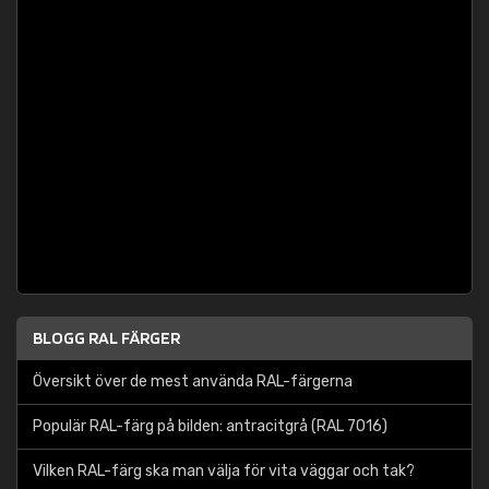
BLOGG RAL FÄRGER
Översikt över de mest använda RAL-färgerna
Populär RAL-färg på bilden: antracitgrå (RAL 7016)
Vilken RAL-färg ska man välja för vita väggar och tak?