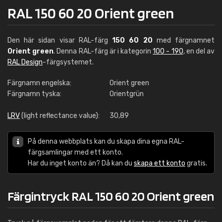
RAL 150 60 20 Orient green
Den här sidan visar RAL-färg
150 60 20
med färgnamnet
Orient green
. Denna RAL-färg är i kategorin
100 - 190
, en del av
RAL Design
-färgsystemet.
Färgnamn engelska:
Orient green
Färgnamn tyska:
Orientgrün
LRV
(light reflectance value):
30,89
På denna webbplats kan du skapa dina egna RAL-
färgsamlingar med ett konto.
Har du inget konto än? Då kan du
skapa ett konto
gratis.
Färgintryck RAL 150 60 20 Orient green