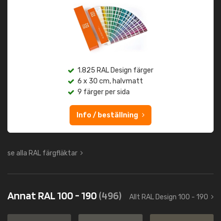
1.825 RAL Design färger
6 x 30 cm, halvmatt
9 färger per sida
Info / beställning
se alla RAL färgfläktar
Annat RAL 100 - 190
(496)
Allt RAL Design 100 - 190