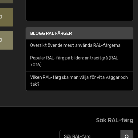
0
BLOGG RAL FÄRGER
0
Översikt över de mest använda RAL-färgerna
Populär RAL-färg på bilden: antracitgrå (RAL
7016)
Vilken RAL-färg ska man välja för vita väggar och
tak?
Sök RAL-färg