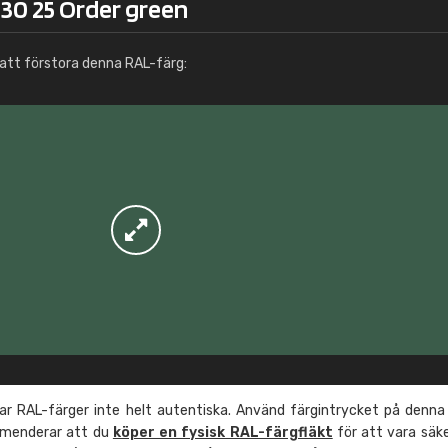
 30 25 Order green
Info / beställning
att förstora denna RAL-färg:
r RAL-färger inte helt autentiska. Använd färgintrycket på denna
mmenderar att du
köper en fysisk RAL-färgfläkt
för att vara säk