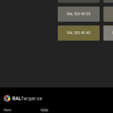
RAL 100 40 05
RAL 100 40 40
RAL
farger.se
Hem
Hjälp