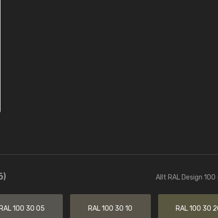
6)
Allt RAL Design 100 
RAL 100 30 05
RAL 100 30 10
RAL 100 30 2