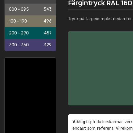
Färgintryck RAL 160
000 - 095
543
Tryck på färgexemplet nedan för 
100 - 190
496
200 - 290
457
300 - 360
329
Viktigt:
på datorskärmar verka
endast som referens. Vi reko