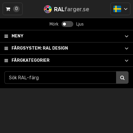
RAL
farger.se
0
Mörk
Ljus
MENY
FÄRGSYSTEM:
RAL DESIGN
FÄRGKATEGORIER