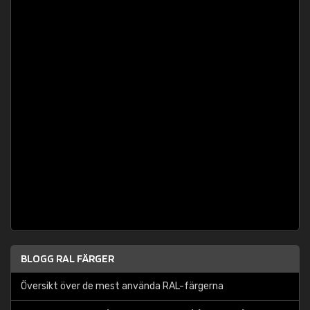
BLOGG RAL FÄRGER
Översikt över de mest använda RAL-färgerna