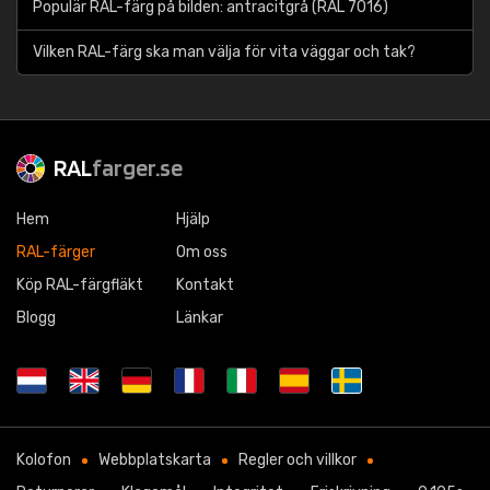
Populär RAL-färg på bilden: antracitgrå (RAL 7016)
Vilken RAL-färg ska man välja för vita väggar och tak?
RAL
farger.se
Hem
Hjälp
RAL-färger
Om oss
Köp RAL-färgfläkt
Kontakt
Blogg
Länkar
Kolofon
Webbplatskarta
Regler och villkor