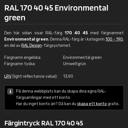
RAL 170 40 45 Environmental
green
Den här sidan visar RAL-färg
170 40 45
med färgnamnet
Environmental green
. Denna RAL-färg är i kategorin
100 - 190
,
en del av
RAL Design
-färgsystemet.
Färgnamn engelska:
Environmental green
Färgnamn tyska:
Umweltgrün
LRV
(light reflectance value):
13,90
På denna webbplats kan du skapa dina egna RAL-
färgsamlingar med ett konto.
Har du inget konto än? Då kan du
skapa ett konto
gratis.
Färgintryck RAL 170 40 45