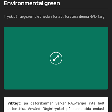
Environmental green
Tryck på färgexemplet nedan för att förstora denna RAL-färg:
Viktigt:
på datorskärmar verkar RAL-färger inte helt
autentiska. Använd färgintrycket på denna sida endast