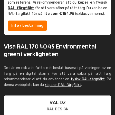
som referens. Vi rekommenderar att du
köper en fysisk
RAL-färgfläkt
för att vara säker på rätt färg. Du kan ha en
RAL-färgfläkt
för så lite som €154,95
(exklusive moms).
Info / beställning
Visa RAL 170 40 45 Environmental
green i verkligheten
Det är en risk att fatta ett beslut baserat på visningen av en
färg på en digital skärm. För att vara säkra på rätt färg
rekommenderar vi att du använder en
fysisk RAL-färgfläkt
. På
denna webbplats kan du
köpa en RAL-färgfläkt
.
RAL D2
RAL DESIGN