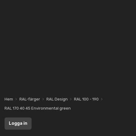
Hem
RAL-färger
RAL Design
RAL 100 - 190
RAL 170 40 45 Environmental green
Logga in