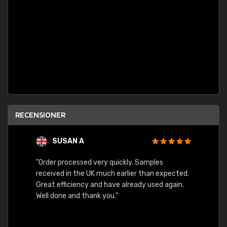
RECENSIONER
SUSAN A
"Order processed very quickly. Samples
"Sent 
received in the UK much earlier than expected.
Great efficiency and have already used again.
Well done and thank you."