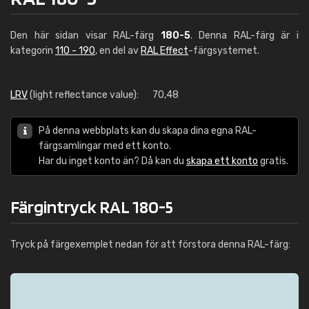
Den här sidan visar RAL-färg
180-5
. Denna RAL-färg är i
kategorin
110 - 190
, en del av
RAL Effect
-färgsystemet.
LRV
(light reflectance value):
70,48
På denna webbplats kan du skapa dina egna RAL-
färgsamlingar med ett konto.
Har du inget konto än? Då kan du
skapa ett konto
gratis.
Färgintryck RAL 180-5
Tryck på färgexemplet nedan för att förstora denna RAL-färg: