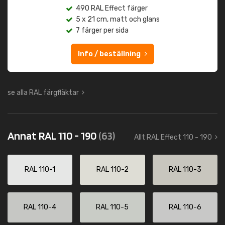
490 RAL Effect färger
5 x 21 cm, matt och glans
7 färger per sida
Info / beställning
se alla RAL färgfläktar
Annat RAL 110 - 190
(63)
Allt RAL Effect 110 - 190
RAL 110-1
RAL 110-2
RAL 110-3
RAL 110-4
RAL 110-5
RAL 110-6