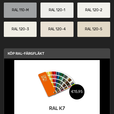
RAL 110-M
RAL 120-1
RAL 120-2
RAL 120-3
RAL 120-4
RAL 120-5
KÖP RAL-FÄRGFLÄKT
€15,95
RAL K7