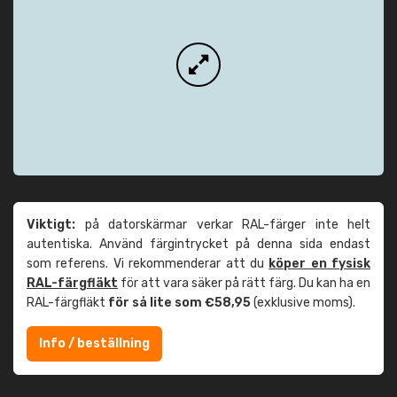
Viktigt:
på datorskärmar verkar RAL-färger inte helt
autentiska. Använd färgintrycket på denna sida endast
som referens. Vi rekommenderar att du
köper en fysisk
RAL-färgfläkt
för att vara säker på rätt färg. Du kan ha en
RAL-färgfläkt
för så lite som €58,95
(exklusive moms).
Info / beställning