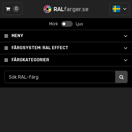
RAL
farger.se
0
Mörk
Ljus
MENY
FÄRGSYSTEM:
RAL EFFECT
FÄRGKATEGORIER