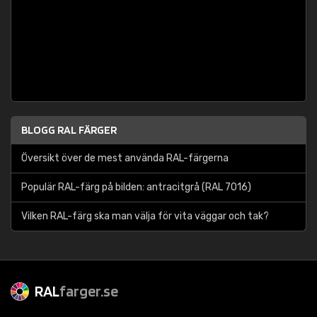
BLOGG RAL FÄRGER
Översikt över de mest använda RAL-färgerna
Populär RAL-färg på bilden: antracitgrå (RAL 7016)
Vilken RAL-färg ska man välja för vita väggar och tak?
RAL
farger.se