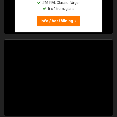
216 RAL Classic färger
5 x 15 cm, glans
Info / beställning