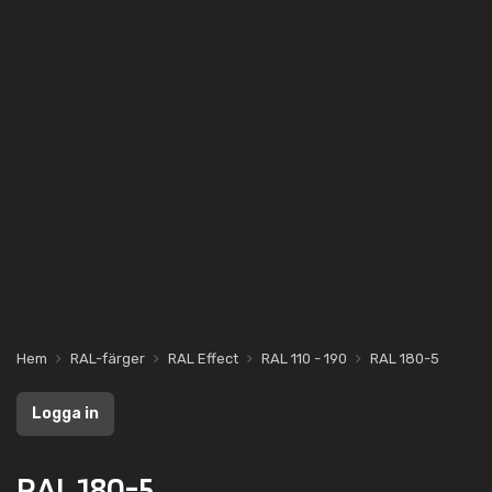
Hem
RAL-färger
RAL Effect
RAL 110 - 190
RAL 180-5
Logga in
RAL 180-5