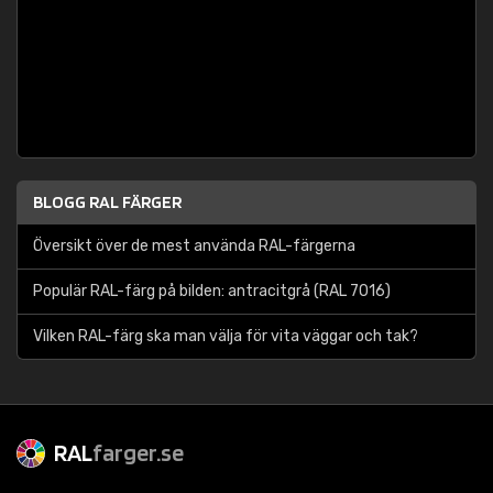
BLOGG RAL FÄRGER
Översikt över de mest använda RAL-färgerna
Populär RAL-färg på bilden: antracitgrå (RAL 7016)
Vilken RAL-färg ska man välja för vita väggar och tak?
RAL
farger.se