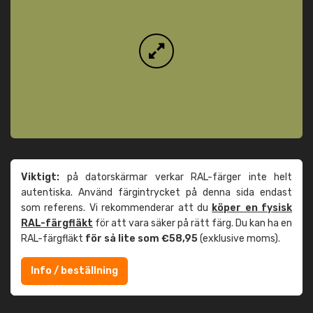
Viktigt:
på datorskärmar verkar RAL-färger inte helt
autentiska. Använd färgintrycket på denna sida endast
som referens. Vi rekommenderar att du
köper en fysisk
RAL-färgfläkt
för att vara säker på rätt färg. Du kan ha en
RAL-färgfläkt
för så lite som €58,95
(exklusive moms).
Info / beställning