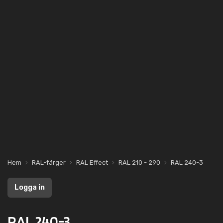
Hem
RAL-färger
RAL Effect
RAL 210 - 290
RAL 240-3
Logga in
RAL 240-3