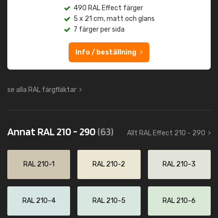
490 RAL Effect färger
5 x 21 cm, matt och glans
7 färger per sida
Info / beställning
se alla RAL färgfläktar
Annat RAL 210 - 290
(63)
Allt RAL Effect 210 - 290
RAL 210-1
RAL 210-2
RAL 210-3
RAL 210-4
RAL 210-5
RAL 210-6