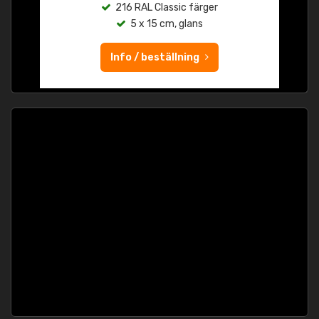
216 RAL Classic färger
5 x 15 cm, glans
Info / beställning