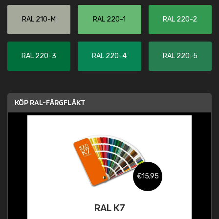
RAL 210-M
RAL 220-1
RAL 220-2
RAL 220-3
RAL 220-4
RAL 220-5
KÖP RAL-FÄRGFLÄKT
€15,95
RAL K7