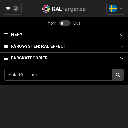
RAL
farger.se
0
Mörk
Ljus
MENY
FÄRGSYSTEM:
RAL EFFECT
FÄRGKATEGORIER