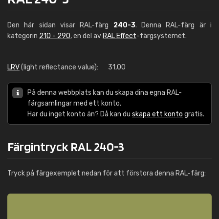
Den här sidan visar RAL-färg
240-3
. Denna RAL-färg är i
kategorin
210 - 290
, en del av
RAL Effect
-färgsystemet.
LRV
(light reflectance value):
31,00
På denna webbplats kan du skapa dina egna RAL-
färgsamlingar med ett konto.
Har du inget konto än? Då kan du
skapa ett konto
gratis.
Färgintryck RAL 240-3
Tryck på färgexemplet nedan för att förstora denna RAL-färg: