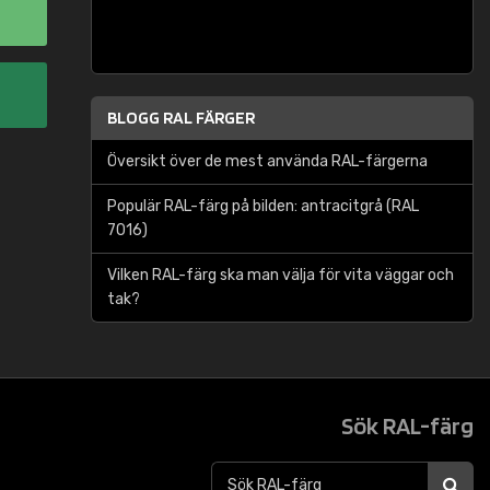
BLOGG RAL FÄRGER
Översikt över de mest använda RAL-färgerna
Populär RAL-färg på bilden: antracitgrå (RAL
7016)
Vilken RAL-färg ska man välja för vita väggar och
tak?
Sök RAL-färg