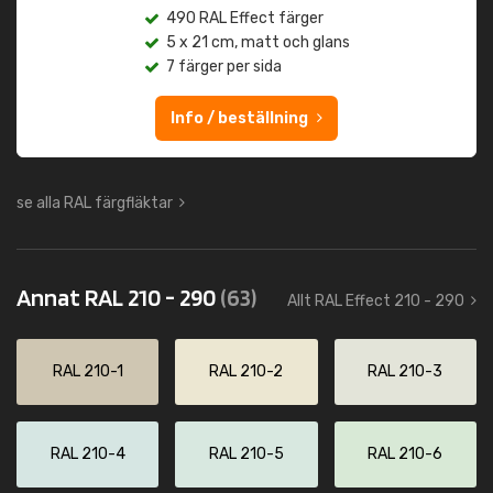
490 RAL Effect färger
5 x 21 cm, matt och glans
7 färger per sida
Info / beställning
se alla RAL färgfläktar
Annat RAL 210 - 290
(63)
Allt RAL Effect 210 - 290
RAL 210-1
RAL 210-2
RAL 210-3
RAL 210-4
RAL 210-5
RAL 210-6