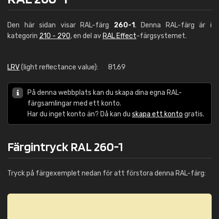
Den här sidan visar RAL-färg
260-1
. Denna RAL-färg är i
kategorin
210 - 290
, en del av
RAL Effect
-färgsystemet.
LRV
(light reflectance value):
81,69
På denna webbplats kan du skapa dina egna RAL-
färgsamlingar med ett konto.
Har du inget konto än? Då kan du
skapa ett konto
gratis.
Färgintryck RAL 260-1
Tryck på färgexemplet nedan för att förstora denna RAL-färg: