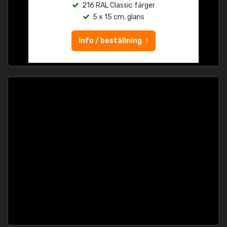
216 RAL Classic färger
5 x 15 cm, glans
Info / beställning