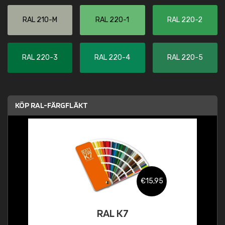
RAL 210-M
RAL 220-1
RAL 220-2
RAL 220-3
RAL 220-4
RAL 220-5
KÖP RAL-FÄRGFLÄKT
€15,95
RAL K7