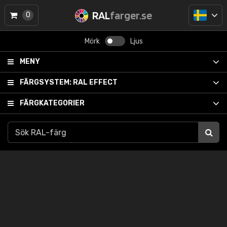
RAL
farger.se
0
Mörk
Ljus
MENY
FÄRGSYSTEM:
RAL EFFECT
FÄRGKATEGORIER