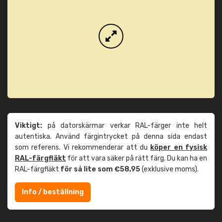
Viktigt:
på datorskärmar verkar RAL-färger inte helt
autentiska. Använd färgintrycket på denna sida endast
som referens. Vi rekommenderar att du
köper en fysisk
RAL-färgfläkt
för att vara säker på rätt färg. Du kan ha en
RAL-färgfläkt
för så lite som €58,95
(exklusive moms).
Info / beställning