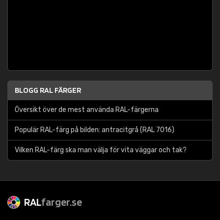
BLOGG RAL FÄRGER
Översikt över de mest använda RAL-färgerna
Populär RAL-färg på bilden: antracitgrå (RAL 7016)
Vilken RAL-färg ska man välja för vita väggar och tak?
RAL
farger.se