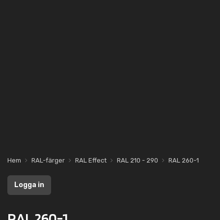
Hem
RAL-färger
RAL Effect
RAL 210 - 290
RAL 260-1
Logga in
RAL 260-1