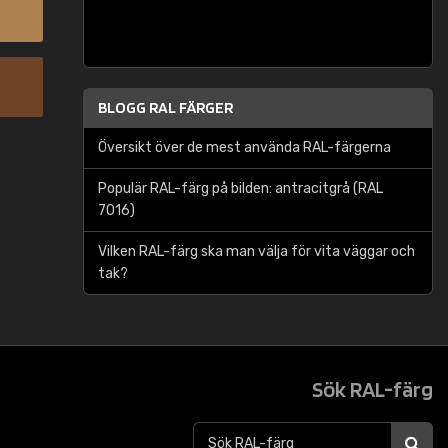
BLOGG RAL FÄRGER
Översikt över de mest använda RAL-färgerna
Populär RAL-färg på bilden: antracitgrå (RAL
7016)
Vilken RAL-färg ska man välja för vita väggar och
tak?
Sök RAL-färg