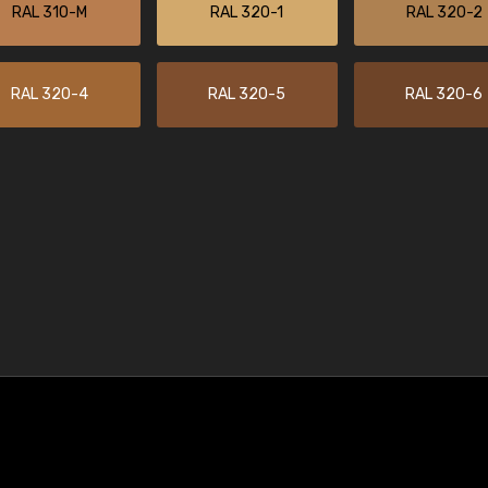
RAL 310-M
RAL 320-1
RAL 320-2
RAL 320-4
RAL 320-5
RAL 320-6