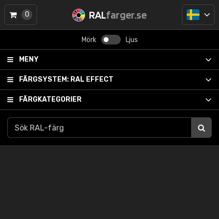
RAL
farger.se
0
Mörk
Ljus
MENY
FÄRGSYSTEM:
RAL EFFECT
FÄRGKATEGORIER