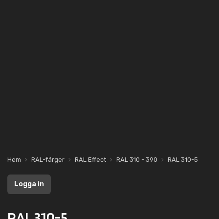
Hem
RAL-färger
RAL Effect
RAL 310 - 390
RAL 310-5
Logga in
RAL 310-5