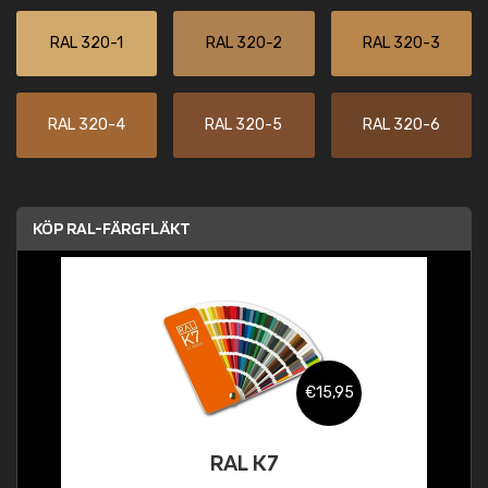
RAL 320-1
RAL 320-2
RAL 320-3
RAL 320-4
RAL 320-5
RAL 320-6
KÖP RAL-FÄRGFLÄKT
€15,95
RAL K7