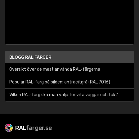
BLOGG RAL FÄRGER
Översikt över de mest använda RAL-färgerna
Populär RAL-färg på bilden: antracitgrå (RAL 7016)
Vilken RAL-färg ska man välja för vita väggar och tak?
RAL
farger.se