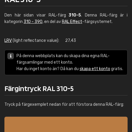
Den här sidan visar RAL-färg
310-5
. Denna RAL-färg är i
kategorin
310 - 390
, en del av
RAL Effect
-färgsystemet.
LRV
(light reflectance value):
27,43
På denna webbplats kan du skapa dina egna RAL-
färgsamlingar med ett konto.
Har du inget konto än? Då kan du
skapa ett konto
gratis.
Färgintryck RAL 310-5
Tryck på färgexemplet nedan för att förstora denna RAL-färg: