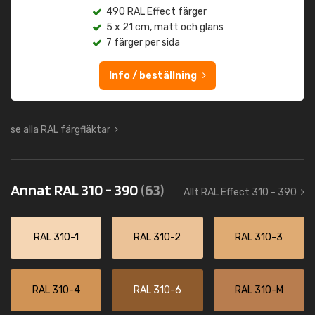
490 RAL Effect färger
5 x 21 cm, matt och glans
7 färger per sida
Info / beställning
se alla RAL färgfläktar
Annat RAL 310 - 390
(63)
Allt RAL Effect 310 - 390
RAL 310-1
RAL 310-2
RAL 310-3
RAL 310-4
RAL 310-6
RAL 310-M