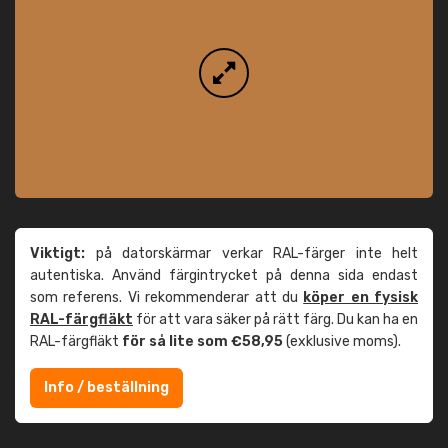
Viktigt:
på datorskärmar verkar RAL-färger inte helt
autentiska. Använd färgintrycket på denna sida endast
som referens. Vi rekommenderar att du
köper en fysisk
RAL-färgfläkt
för att vara säker på rätt färg. Du kan ha en
RAL-färgfläkt
för så lite som €58,95
(exklusive moms).
Info / beställning