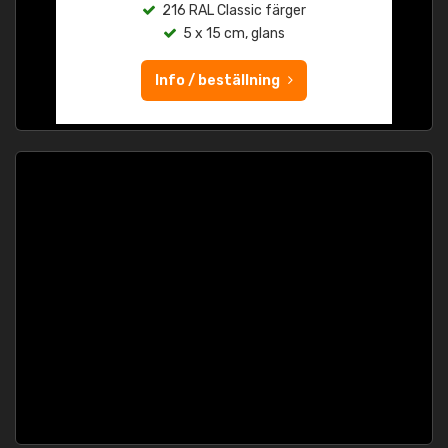
216 RAL Classic färger
5 x 15 cm, glans
Info / beställning