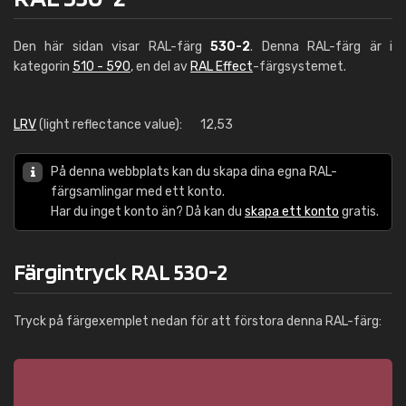
Den här sidan visar RAL-färg
530-2
. Denna RAL-färg är i
kategorin
510 - 590
, en del av
RAL Effect
-färgsystemet.
LRV
(light reflectance value):
12,53
På denna webbplats kan du skapa dina egna RAL-
färgsamlingar med ett konto.
Har du inget konto än? Då kan du
skapa ett konto
gratis.
Färgintryck RAL 530-2
Tryck på färgexemplet nedan för att förstora denna RAL-färg: