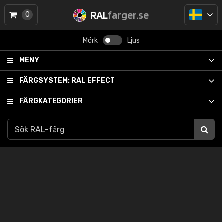
RAL
farger.se
0
Mörk
Ljus
MENY
FÄRGSYSTEM:
RAL EFFECT
FÄRGKATEGORIER