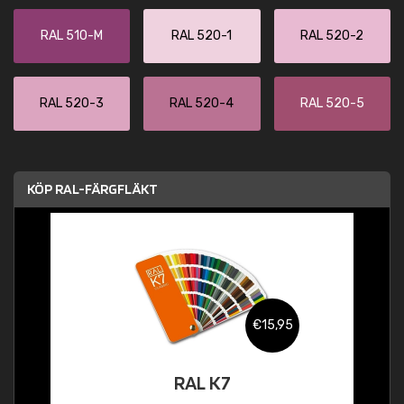
RAL 510-M
RAL 520-1
RAL 520-2
RAL 520-3
RAL 520-4
RAL 520-5
KÖP RAL-FÄRGFLÄKT
€15,95
RAL K7