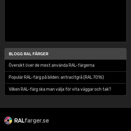
BLOGG RAL FÄRGER
Översikt över de mest använda RAL-färgerna
Populär RAL-färg på bilden: antracitgrå (RAL 7016)
Vilken RAL-färg ska man välja för vita väggar och tak?
RAL
farger.se