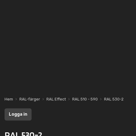
Hem
RAL-färger
RAL Effect
RAL 510 - 590
RAL 530-2
Logga in
RAL 530-2