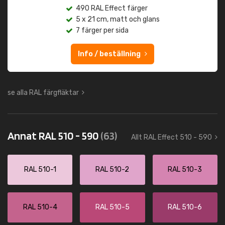
490 RAL Effect färger
5 x 21 cm, matt och glans
7 färger per sida
Info / beställning
se alla RAL färgfläktar
Annat RAL 510 - 590
(63)
Allt RAL Effect 510 - 590
RAL 510-1
RAL 510-2
RAL 510-3
RAL 510-4
RAL 510-5
RAL 510-6