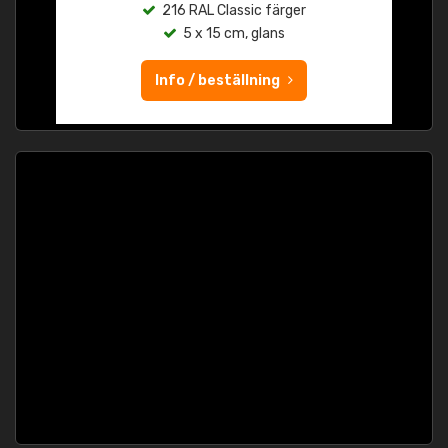
216 RAL Classic färger
5 x 15 cm, glans
Info / beställning