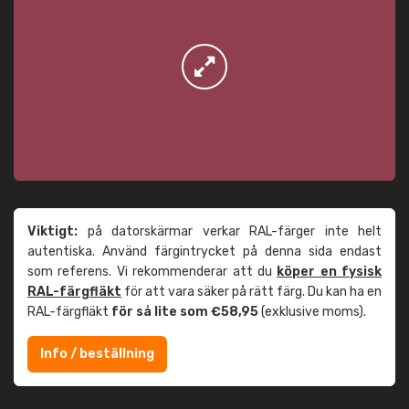
Viktigt:
på datorskärmar verkar RAL-färger inte helt
autentiska. Använd färgintrycket på denna sida endast
som referens. Vi rekommenderar att du
köper en fysisk
RAL-färgfläkt
för att vara säker på rätt färg. Du kan ha en
RAL-färgfläkt
för så lite som €58,95
(exklusive moms).
Info / beställning