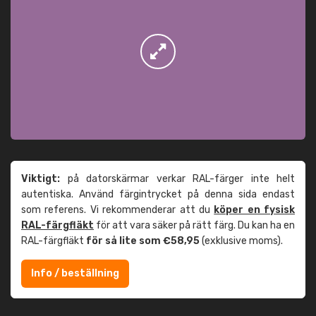
Viktigt:
på datorskärmar verkar RAL-färger inte helt
autentiska. Använd färgintrycket på denna sida endast
som referens. Vi rekommenderar att du
köper en fysisk
RAL-färgfläkt
för att vara säker på rätt färg. Du kan ha en
RAL-färgfläkt
för så lite som €58,95
(exklusive moms).
Info / beställning