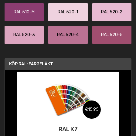
RAL 510-M
RAL 520-1
RAL 520-2
RAL 520-3
RAL 520-4
RAL 520-5
KÖP RAL-FÄRGFLÄKT
€15,95
RAL K7