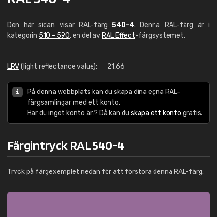
Den här sidan visar RAL-färg
540-4
. Denna RAL-färg är i
kategorin
510 - 590
, en del av
RAL Effect
-färgsystemet.
LRV
(light reflectance value):
21,66
På denna webbplats kan du skapa dina egna RAL-
färgsamlingar med ett konto.
Har du inget konto än? Då kan du
skapa ett konto
gratis.
Färgintryck RAL 540-4
Tryck på färgexemplet nedan för att förstora denna RAL-färg: