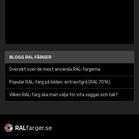
BLOGG RAL FÄRGER
Översikt över de mest använda RAL-färgerna
Populär RAL-färg på bilden: antracitgrå (RAL 7016)
Vilken RAL-färg ska man välja för vita väggar och tak?
RAL
farger.se