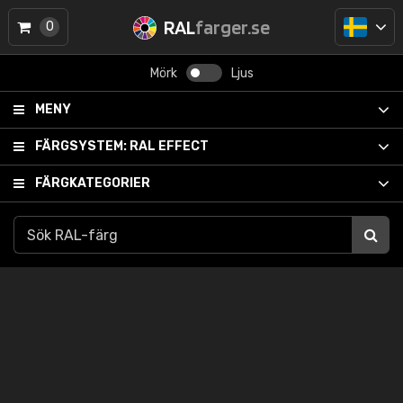
RAL
farger.se
0
Mörk
Ljus
MENY
FÄRGSYSTEM:
RAL EFFECT
FÄRGKATEGORIER