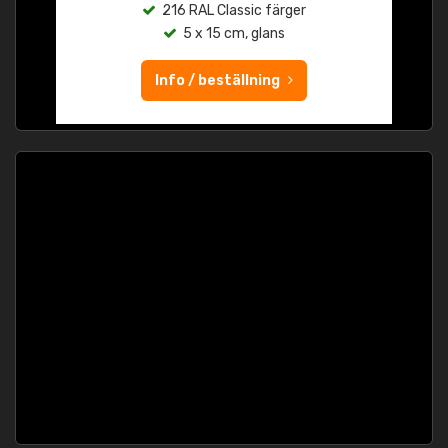
216 RAL Classic färger
5 x 15 cm, glans
Info / beställning