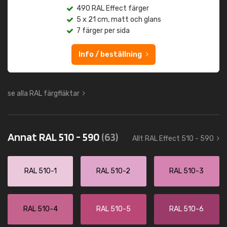
490 RAL Effect färger
5 x 21 cm, matt och glans
7 färger per sida
Info / beställning
se alla RAL färgfläktar
Annat RAL 510 - 590
(63)
Allt RAL Effect 510 - 590
RAL 510-1
RAL 510-2
RAL 510-3
RAL 510-4
RAL 510-5
RAL 510-6