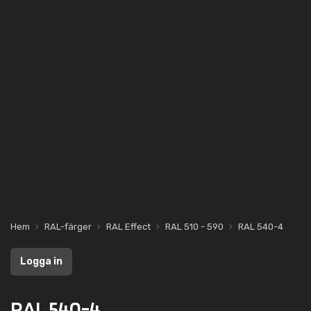
Hem
RAL-färger
RAL Effect
RAL 510 - 590
RAL 540-4
Logga in
RAL 540-4