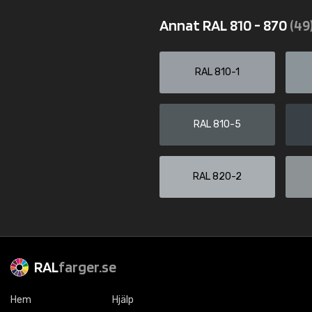
Annat RAL 810 - 870
(49
RAL 810-1
RAL 810-5
RAL 820-2
RAL
farger.se
Hem
Hjälp