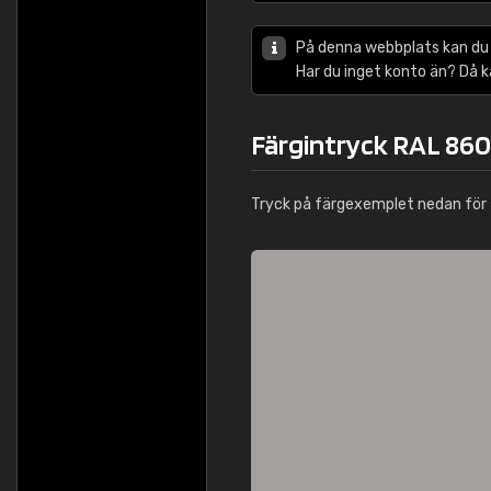
På denna webbplats kan du
Har du inget konto än? Då 
Färgintryck RAL 86
Tryck på färgexemplet nedan för 