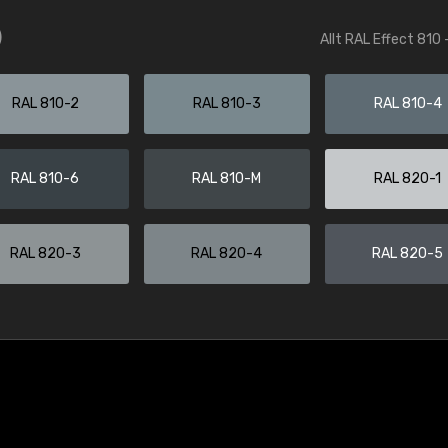
)
Allt RAL Effect 810 
RAL 810-2
RAL 810-3
RAL 810-4
RAL 810-6
RAL 810-M
RAL 820-1
RAL 820-3
RAL 820-4
RAL 820-5