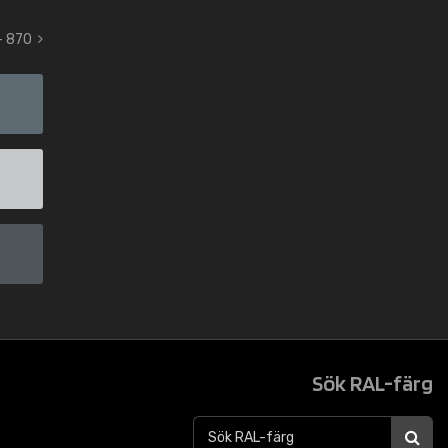
- 870
Sök RAL-färg