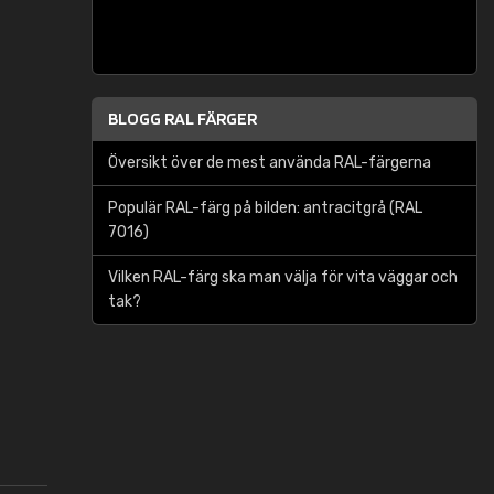
BLOGG RAL FÄRGER
Översikt över de mest använda RAL-färgerna
Populär RAL-färg på bilden: antracitgrå (RAL
7016)
Vilken RAL-färg ska man välja för vita väggar och
tak?