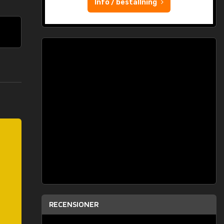
Info / beställning
RECENSIONER