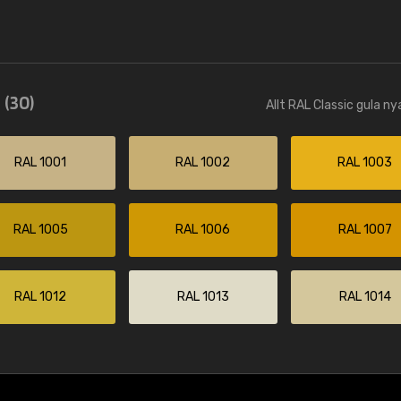
r
(30)
Allt RAL Classic gula n
RAL 1001
RAL 1002
RAL 1003
RAL 1005
RAL 1006
RAL 1007
RAL 1012
RAL 1013
RAL 1014