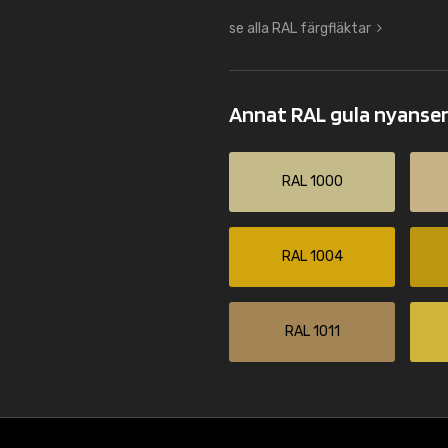
se alla RAL färgfläktar
Annat RAL gula nyanse
RAL 1000
RAL 1004
RAL 1011