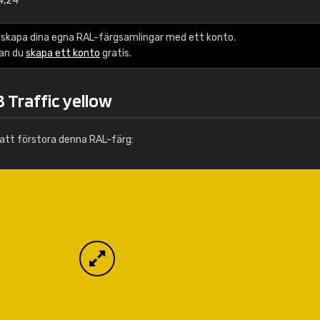
4,24
Info / beställning
 skapa dina egna RAL-färgsamlingar med ett konto.
kan du
skapa ett konto
gratis.
 Traffic yellow
att förstora denna RAL-färg: