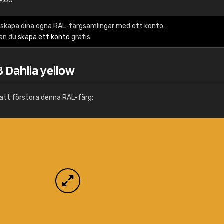
4,66
Info / beställning
 skapa dina egna RAL-färgsamlingar med ett konto.
kan du
skapa ett konto
gratis.
 Dahlia yellow
att förstora denna RAL-färg: