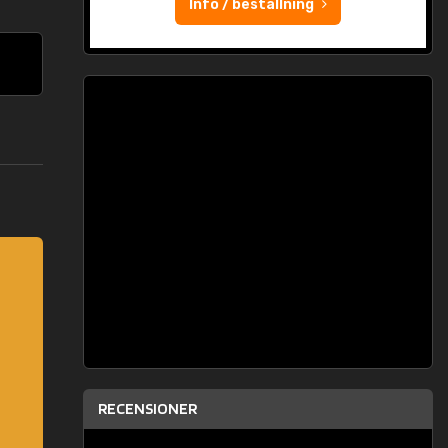
Info / beställning
RECENSIONER