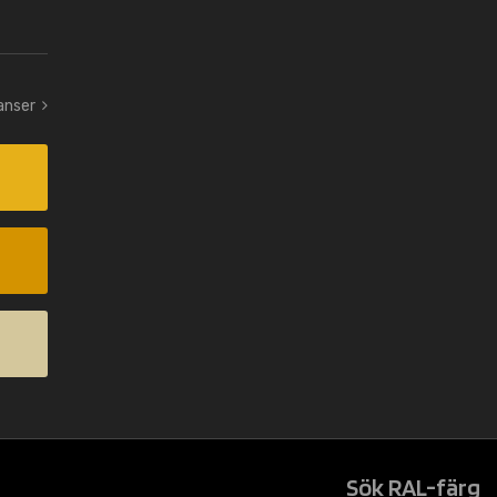
yanser
Sök RAL-färg