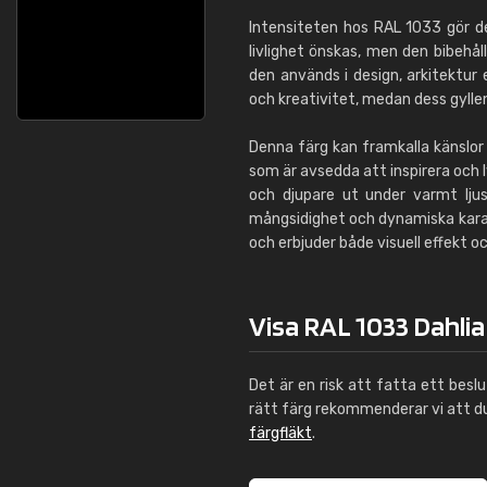
Intensiteten hos RAL 1033 gör den
livlighet önskas, men den bibehål
den används i design, arkitektur
och kreativitet, medan dess gyllen
Denna färg kan framkalla känslor 
som är avsedda att inspirera och l
och djupare ut under varmt ljus 
mångsidighet och dynamiska karakt
och erbjuder både visuell effekt 
Visa RAL 1033 Dahlia
Det är en risk att fatta ett besl
rätt färg rekommenderar vi att 
färgfläkt
.