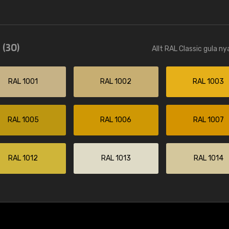
r
(30)
Allt RAL Classic gula n
RAL 1001
RAL 1002
RAL 1003
RAL 1005
RAL 1006
RAL 1007
RAL 1012
RAL 1013
RAL 1014