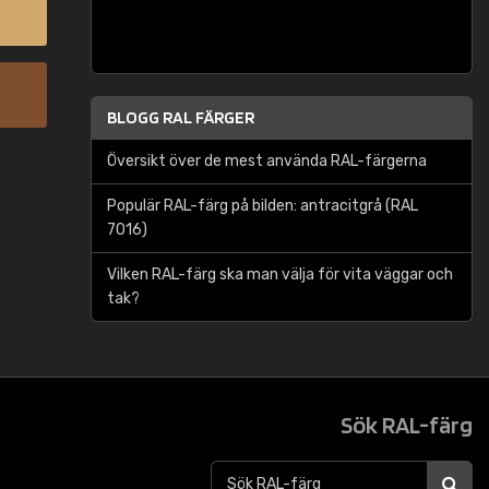
BLOGG RAL FÄRGER
Översikt över de mest använda RAL-färgerna
Populär RAL-färg på bilden: antracitgrå (RAL
7016)
Vilken RAL-färg ska man välja för vita väggar och
tak?
Sök RAL-färg