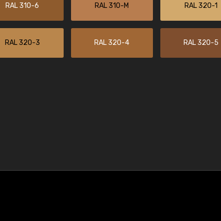
RAL 310-6
RAL 310-M
RAL 320-1
RAL 320-3
RAL 320-4
RAL 320-5