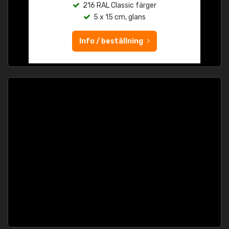
216 RAL Classic färger
5 x 15 cm, glans
Info / beställning