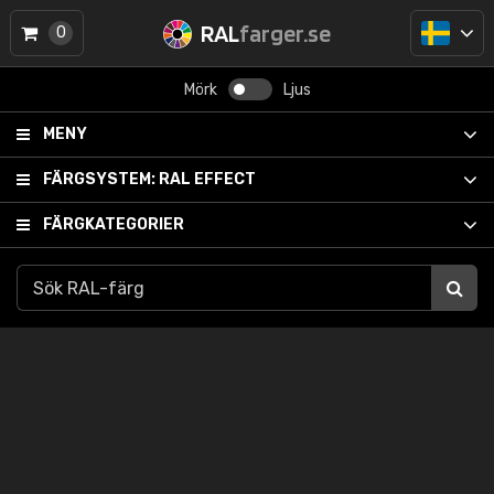
RAL
farger.se
0
Mörk
Ljus
MENY
FÄRGSYSTEM:
RAL EFFECT
FÄRGKATEGORIER