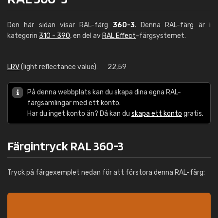
Den här sidan visar RAL-färg
360-3
. Denna RAL-färg är i
kategorin
310 - 390
, en del av
RAL Effect
-färgsystemet.
LRV
(light reflectance value):
22,59
På denna webbplats kan du skapa dina egna RAL-
färgsamlingar med ett konto.
Har du inget konto än? Då kan du
skapa ett konto
gratis.
Färgintryck RAL 360-3
Tryck på färgexemplet nedan för att förstora denna RAL-färg: