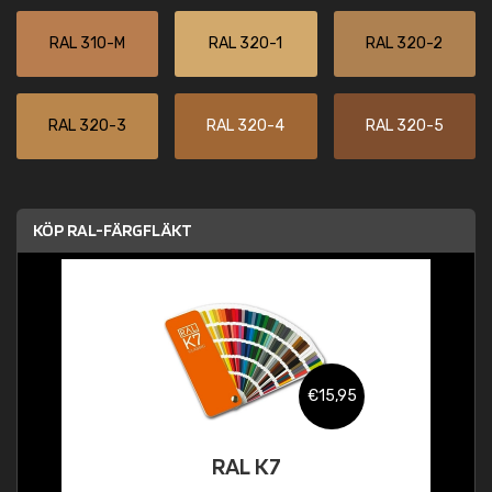
RAL 310-M
RAL 320-1
RAL 320-2
RAL 320-3
RAL 320-4
RAL 320-5
KÖP RAL-FÄRGFLÄKT
€15,95
RAL K7