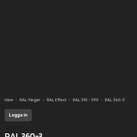
Hem
RAL-färger
RAL Effect
RAL 310 - 390
RAL 360-3
Logga in
RAL 360-3