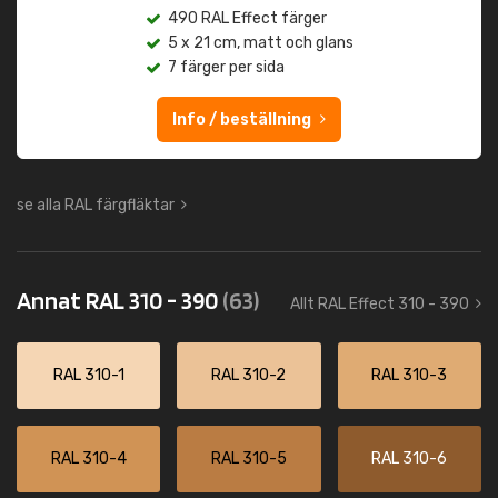
490 RAL Effect färger
5 x 21 cm, matt och glans
7 färger per sida
Info / beställning
se alla RAL färgfläktar
Annat RAL 310 - 390
(63)
Allt RAL Effect 310 - 390
RAL 310-1
RAL 310-2
RAL 310-3
RAL 310-4
RAL 310-5
RAL 310-6