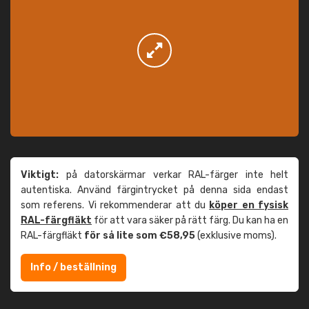
Viktigt:
på datorskärmar verkar RAL-färger inte helt
autentiska. Använd färgintrycket på denna sida endast
som referens. Vi rekommenderar att du
köper en fysisk
RAL-färgfläkt
för att vara säker på rätt färg. Du kan ha en
RAL-färgfläkt
för så lite som €58,95
(exklusive moms).
Info / beställning