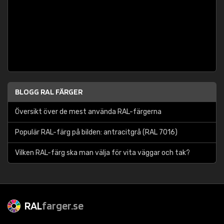
BLOGG RAL FÄRGER
Översikt över de mest använda RAL-färgerna
Populär RAL-färg på bilden: antracitgrå (RAL 7016)
Vilken RAL-färg ska man välja för vita väggar och tak?
RAL
farger.se