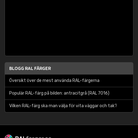
BLOGG RAL FÄRGER
Översikt över de mest använda RAL-färgerna
Populär RAL-färg på bilden: antracitgrå (RAL 7016)
Vilken RAL-färg ska man välja för vita väggar och tak?