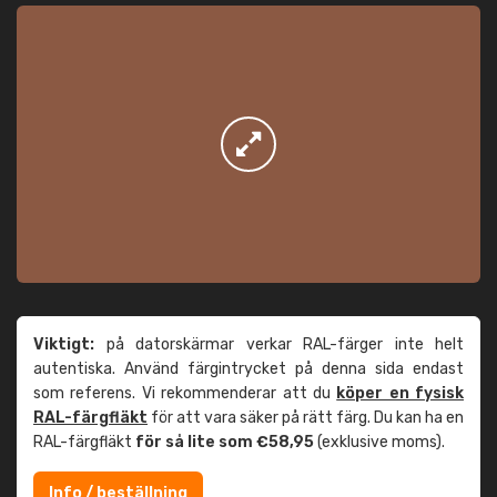
Viktigt:
på datorskärmar verkar RAL-färger inte helt
autentiska. Använd färgintrycket på denna sida endast
som referens. Vi rekommenderar att du
köper en fysisk
RAL-färgfläkt
för att vara säker på rätt färg. Du kan ha en
RAL-färgfläkt
för så lite som €58,95
(exklusive moms).
Info / beställning