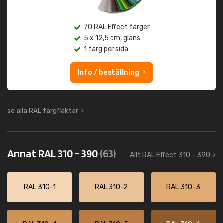
70 RAL Effect färger
5 x 12,5 cm, glans
1 färg per sida
Info / beställning
se alla RAL färgfläktar
Annat RAL 310 - 390
(63)
Allt RAL Effect 310 - 390
RAL 310-1
RAL 310-2
RAL 310-3