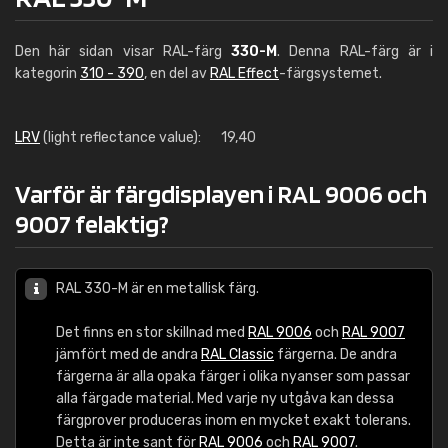
Den här sidan visar RAL-färg
330-M
. Denna RAL-färg är i
kategorin
310 - 390
, en del av
RAL Effect
-färgsystemet.
LRV
(light reflectance value):
19,40
Varför är färgdisplayen i RAL 9006 och
9007 felaktig?
RAL 330-M är en metallisk färg.
Det finns en stor skillnad med
RAL 9006
och
RAL 9007
jämfört med de andra
RAL Classic
färgerna. De andra
färgerna är alla opaka färger i olika nyanser som passar
alla färgade material. Med varje ny utgåva kan dessa
färgprover produceras inom en mycket exakt tolerans.
Detta är inte sant för
RAL 9006
och
RAL 9007
.