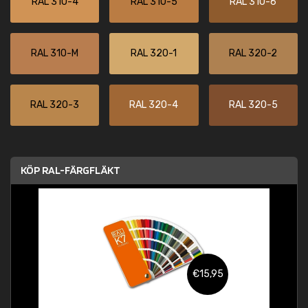
RAL 310-4
RAL 310-5
RAL 310-6
RAL 310-M
RAL 320-1
RAL 320-2
RAL 320-3
RAL 320-4
RAL 320-5
KÖP RAL-FÄRGFLÄKT
€15,95