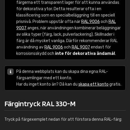
färgerna ett transparent lager för att kunna användas
för dekorativa ytor. Detta resulterar ofta i en
klassificering som en specialbeläggning till en speciell
prisnivå. Problem uppstår ofta när
RAL 9006
och
RAL
9007
anges, när användningen kombinerar beläggningar
av olika typer (färg, lack, pulverlackering). Skillnader i
färg är då mycket vanliga. Därför rekommenderar RAL
användning av
RAL 9006
och
RAL 9007
endast för
korrosionsskydd och
inte för dekorativa ändamål
.
På denna webbplats kan du skapa dina egna RAL-
färgsamlingar med ett konto.
Har du inget konto än? Då kan du
skapa ett konto
gratis.
Färgintryck RAL 330-M
Tryck på färgexemplet nedan för att förstora denna RAL-färg: