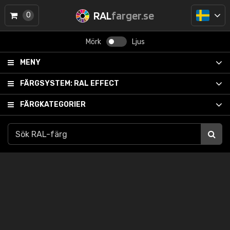
RAL
farger.se
0
Mörk
Ljus
MENY
FÄRGSYSTEM:
RAL EFFECT
FÄRGKATEGORIER