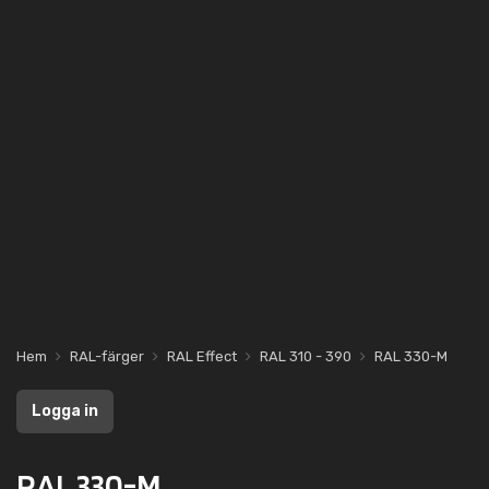
Hem
RAL-färger
RAL Effect
RAL 310 - 390
RAL 330-M
Logga in
RAL 330-M